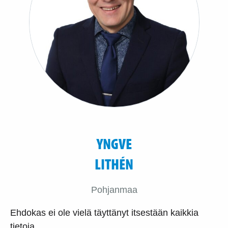
YNGVE
LITHÉN
Pohjanmaa
Ehdokas ei ole vielä täyttänyt itsestään kaikkia
tietoja.