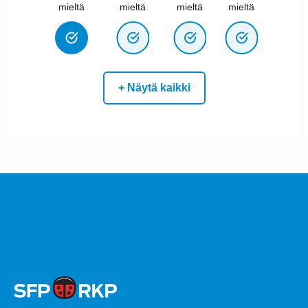
mieltä
mieltä
mieltä
mieltä
+ Näytä kaikki