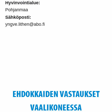
Hyvinvointialue:
Pohjanmaa
Sähköposti:
yngve.lithen@abo.fi
EHDOKKAIDEN VASTAUKSET
VAALIKONEESSA