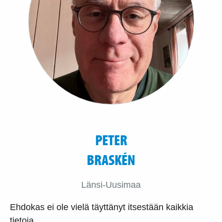
PETER
BRASKÉN
Länsi-Uusimaa
Ehdokas ei ole vielä täyttänyt itsestään kaikkia
tietoja.