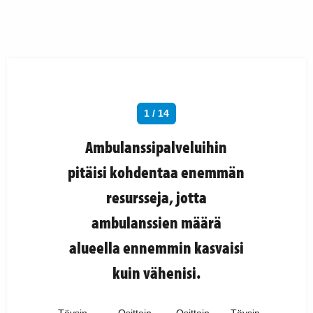
1 / 14
Ambulanssipalveluihin
pitäisi kohdentaa enemmän
resursseja, jotta
ambulanssien määrä
alueella ennemmin kasvaisi
kuin vähenisi.
Täysin
Osittain
Osittain
Täysin