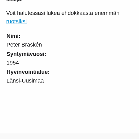
Voit halutessasi lukea ehdokkaasta enemmän
ruotsiksi
.
Nimi:
Peter Braskén
Syntymävuosi:
1954
Hyvinvointialue:
Länsi-Uusimaa