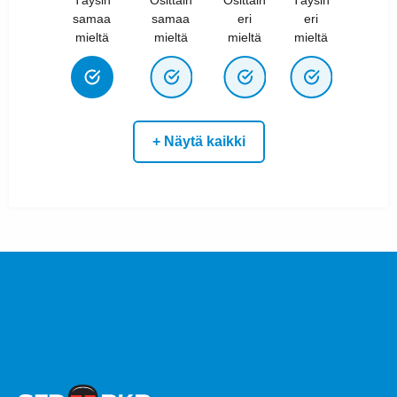
samaa
samaa
eri
eri
mieltä
mieltä
mieltä
mieltä
+ Näytä kaikki