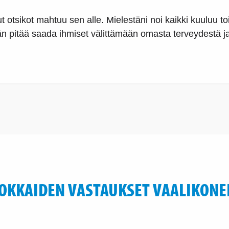
ut otsikot mahtuu sen alle. Mielestäni noi kaikki kuuluu 
 pitää saada ihmiset välittämään omasta terveydestä ja
OKKAIDEN VASTAUKSET VAALIKONE