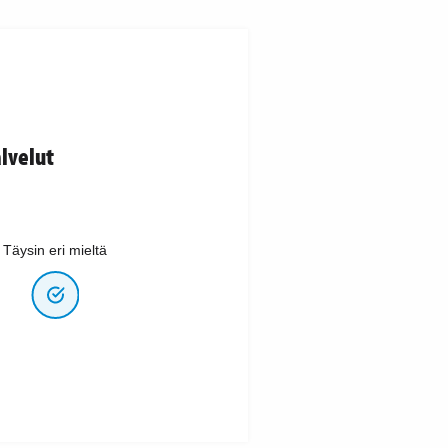
lvelut
Täysin eri mieltä