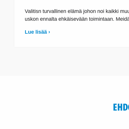
Valitisn turvallinen elämä johon noi kaikki mu
uskon ennalta ehkäisevään toimintaan. Meidän
Lue lisää ›
EHD