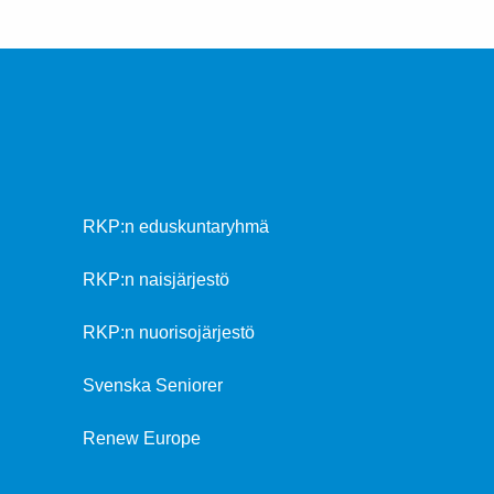
RKP:n eduskuntaryhmä
RKP:n naisjärjestö
RKP:n nuorisojärjestö
Svenska Seniorer
Renew Europe