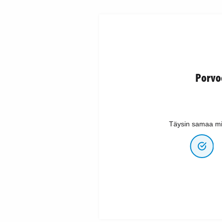
Porvo
Täysin samaa mi