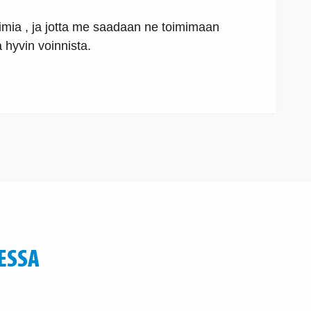
toimia , ja jotta me saadaan ne toimimaan
 hyvin voinnista.
ESSA