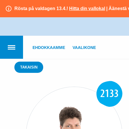
Rösta på valdagen 13.4.!
Hitta din vallokal
| Äänestä 
EHDOKKAAMME
VAALIKONE
TAKAISIN
2133