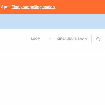
 April!
Find your polling station
KIRJAUDU SISÄÄN