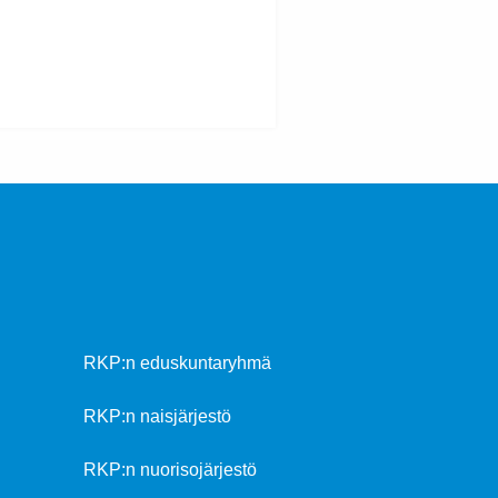
RKP:n eduskuntaryhmä
RKP:n naisjärjestö
RKP:n nuorisojärjestö