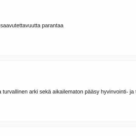
 saavutettavuutta parantaa
a turvallinen arki sekä aikailematon pääsy hyvinvointi- ja 