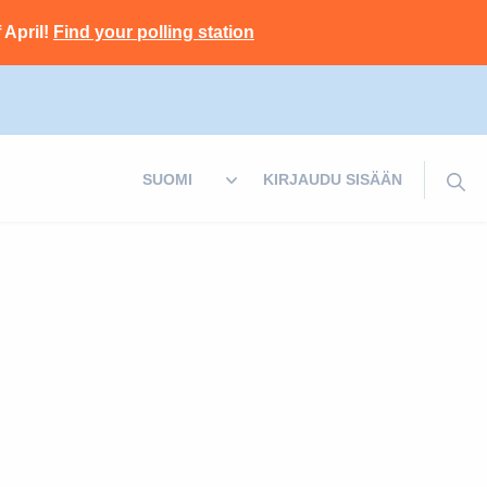
 April!
Find your polling station
KIRJAUDU SISÄÄN