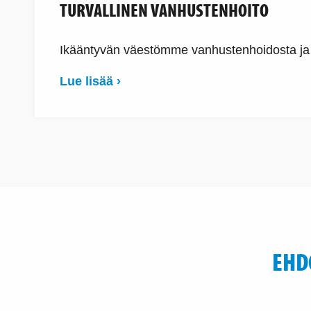
TURVALLINEN VANHUSTENHOITO
Ikääntyvän väestömme vanhustenhoidosta ja a
Lue lisää ›
EHD