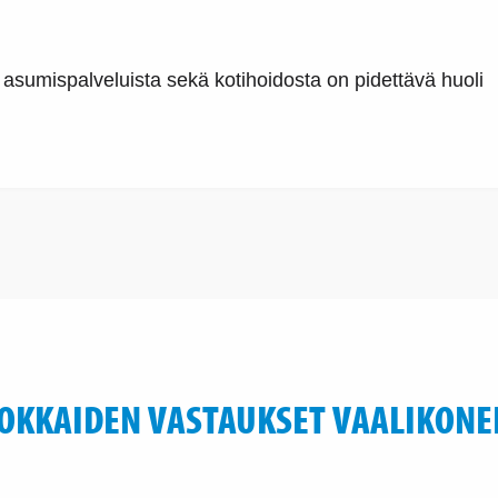
sumispalveluista sekä kotihoidosta on pidettävä huoli
OKKAIDEN VASTAUKSET VAALIKONE