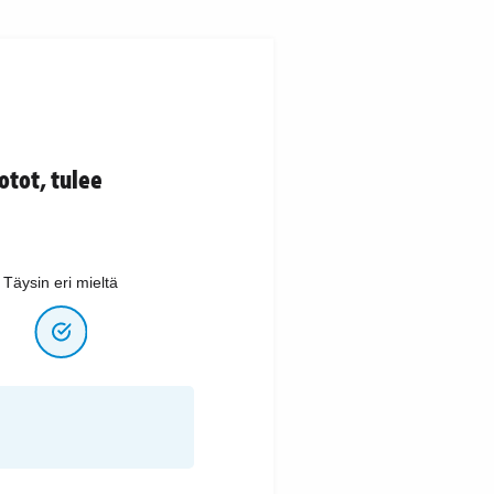
otot, tulee
Täysin eri mieltä