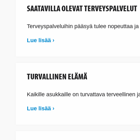
SAATAVILLA OLEVAT TERVEYSPALVELUT
Terveyspalveluihin pääsyä tulee nopeuttaa ja
Lue lisää ›
TURVALLINEN ELÄMÄ
Kaikille asukkaille on turvattava terveellinen j
Lue lisää ›