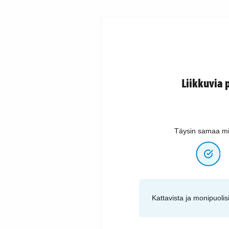
Liikkuvia 
Täysin samaa mi
Kattavista ja monipuolis