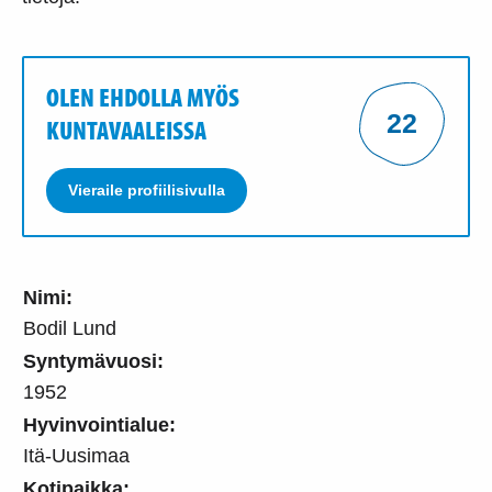
OLEN EHDOLLA MYÖS
22
KUNTAVAALEISSA
Vieraile profiilisivulla
Nimi:
Bodil Lund
Syntymävuosi:
1952
Hyvinvointialue:
Itä-Uusimaa
Kotipaikka: