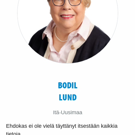
BODIL
LUND
Itä-Uusimaa
Ehdokas ei ole vielä täyttänyt itsestään kaikkia
tietoja.