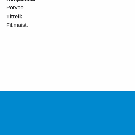
Porvoo
Titteli:
Fil.maist.