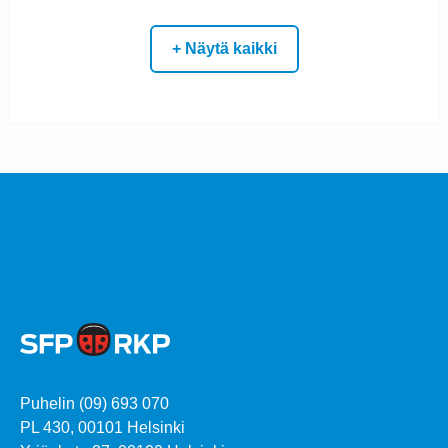
+ Näytä kaikki
Puhelin (09) 693 070
PL 430, 00101 Helsinki