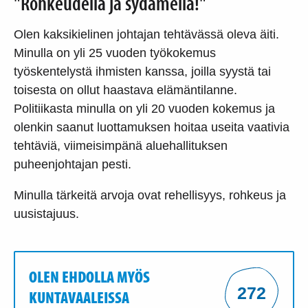
"Rohkeudella ja sydämellä!"
Olen kaksikielinen johtajan tehtävässä oleva äiti.
Minulla on yli 25 vuoden työkokemus
työskentelystä ihmisten kanssa, joilla syystä tai
toisesta on ollut haastava elämäntilanne.
Politiikasta minulla on yli 20 vuoden kokemus ja
olenkin saanut luottamuksen hoitaa useita vaativia
tehtäviä, viimeisimpänä aluehallituksen
puheenjohtajan pesti.
Minulla tärkeitä arvoja ovat rehellisyys, rohkeus ja
uusistajuus.
OLEN EHDOLLA MYÖS
272
KUNTAVAALEISSA