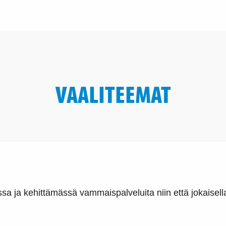
VAALITEEMAT
 ja kehittämässä vammaispalveluita niin että jokaisell