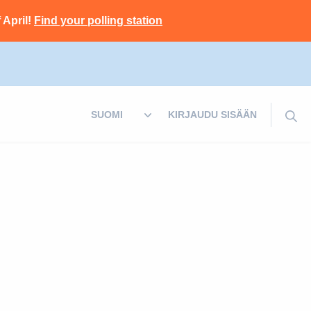
 April!
Find your polling station
KIRJAUDU SISÄÄN