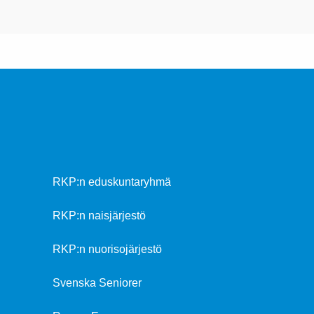
RKP:n eduskuntaryhmä
RKP:n naisjärjestö
RKP:n nuorisojärjestö
Svenska Seniorer