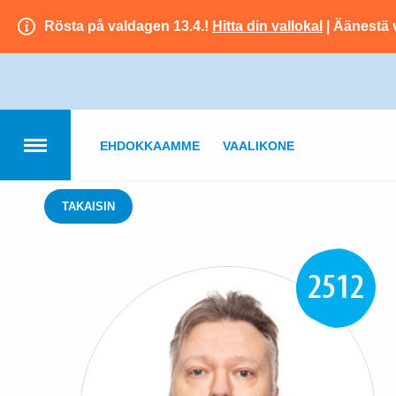
Rösta på valdagen 13.4.!
Hitta din vallokal
| Äänestä 
EHDOKKAAMME
VAALIKONE
TAKAISIN
2512