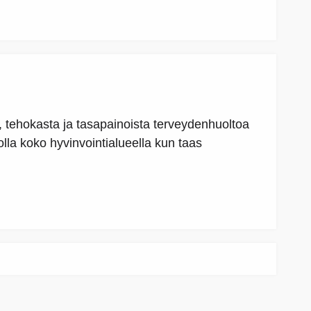
 tehokasta ja tasapainoista terveydenhuoltoa
lla koko hyvinvointialueella kun taas