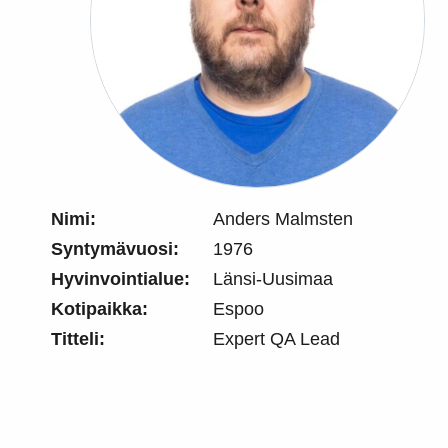
Nimi:
Anders Malmsten
Syntymävuosi:
1976
Hyvinvointialue:
Länsi-Uusimaa
Kotipaikka:
Espoo
Titteli:
Expert QA Lead