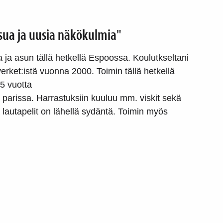
sua ja uusia näkökulmia"
 ja asun tällä hetkellä Espoossa. Koulutkseltani
verket:istä vuonna 2000. Toimin tällä hetkellä
5 vuotta
parissa. Harrastuksiin kuuluu mm. viskit sekä
 lautapelit on lähellä sydäntä. Toimin myös