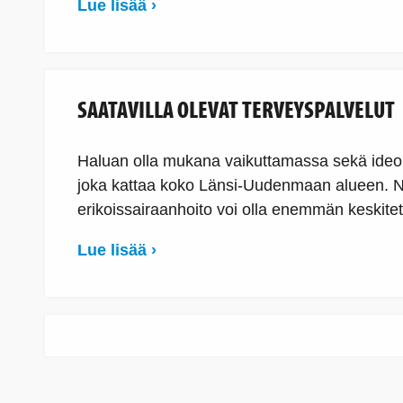
Lue lisää ›
SAATAVILLA OLEVAT TERVEYSPALVELUT
Haluan olla mukana vaikuttamassa sekä ideoim
joka kattaa koko Länsi-Uudenmaan alueen. Näki
erikoissairaanhoito voi olla enemmän keskitet
Lue lisää ›