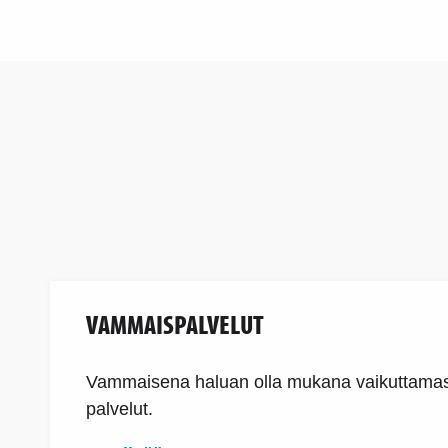
VAMMAISPALVELUT
Vammaisena haluan olla mukana vaikuttamassa
palvelut.