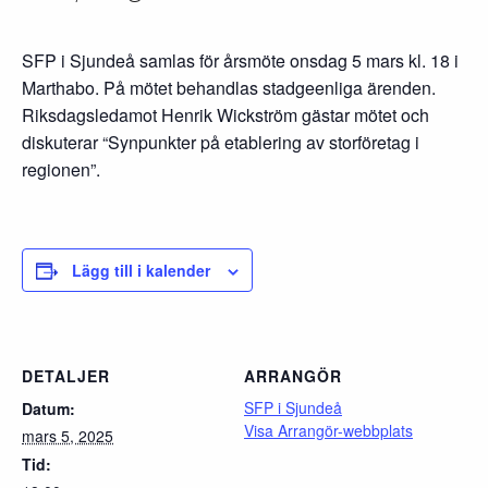
SFP i Sjundeå samlas för årsmöte onsdag 5 mars kl. 18 i
Marthabo. På mötet behandlas stadgeenliga ärenden.
Riksdagsledamot Henrik Wickström gästar mötet och
diskuterar “Synpunkter på etablering av storföretag i
regionen”.
Lägg till i kalender
DETALJER
ARRANGÖR
SFP i Sjundeå
Datum:
Visa Arrangör-webbplats
mars 5, 2025
Tid: