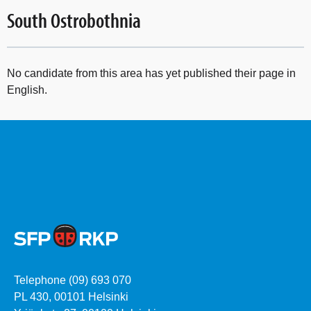
South Ostrobothnia
No candidate from this area has yet published their page in
English.
Telephone (09) 693 070
PL 430, 00101 Helsinki