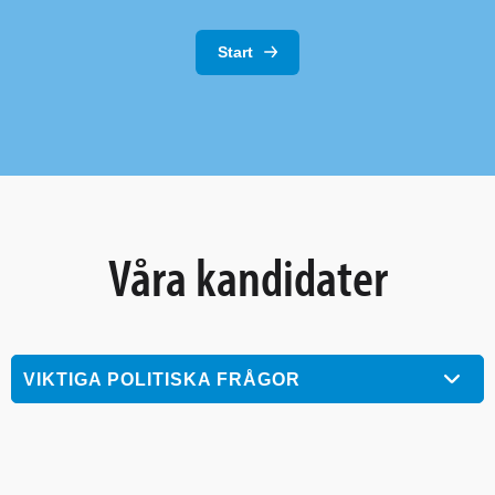
Start
Våra kandidater
VIKTIGA POLITISKA FRÅGOR