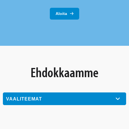
Aloita
Ehdokkaamme
VAALITEEMAT