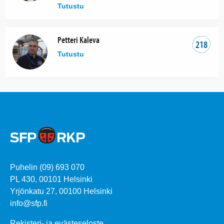
Tutustu
Petteri Kaleva
218
Tutustu
Puhelin (09) 693 070
PL 430, 00101 Helsinki
Yrjönkatu 27, 00100 Helsinki
info@sfp.fi
Rekisteri- ja evästeseloste