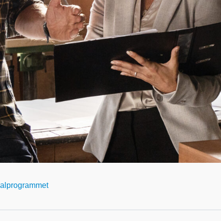
valprogrammet