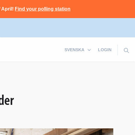
 April!
Find your polling station
LOGIN
der