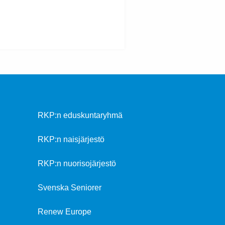
RKP:n eduskuntaryhmä
RKP:n naisjärjestö
RKP:n nuorisojärjestö
Svenska Seniorer
Renew Europe