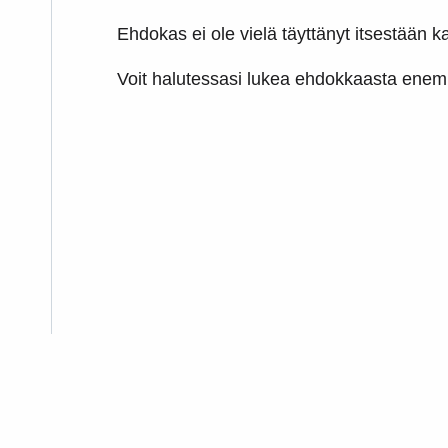
Ehdokas ei ole vielä täyttänyt itsestään kai
Voit halutessasi lukea ehdokkaasta en