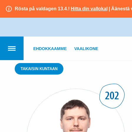
Rösta på valdagen 13.4.!
Hitta din vallokal
| Äänestä 
EHDOKKAAMME
VAALIKONE
TAKAISIN KUNTAAN
202