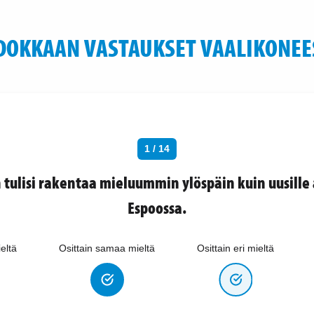
DOKKAAN VASTAUKSET VAALIKONEE
1 / 14
tulisi rakentaa mieluummin ylöspäin kuin uusille 
Espoossa.
eltä
Osittain samaa mieltä
Osittain eri mieltä