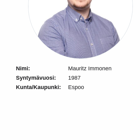
Nimi:
Mauritz Immonen
Syntymävuosi:
1987
Kunta/Kaupunki:
Espoo