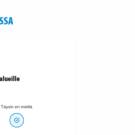
SSA
alueille
Täysin eri mieltä