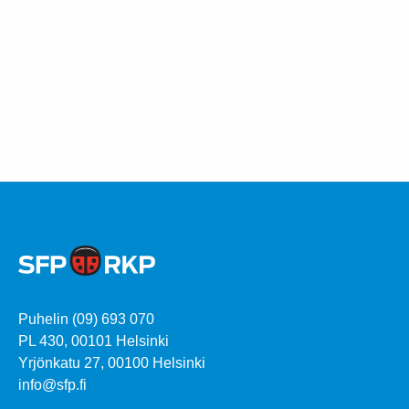
Puhelin (09) 693 070
PL 430, 00101 Helsinki
Yrjönkatu 27, 00100 Helsinki
info@sfp.fi