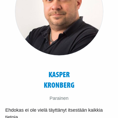
KASPER
KRONBERG
Parainen
Ehdokas ei ole vielä täyttänyt itsestään kaikkia
tietoja.