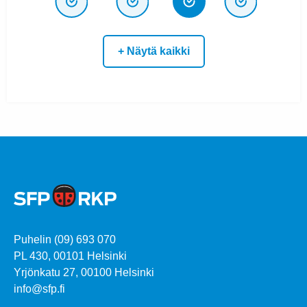
+ Näytä kaikki
Puhelin (09) 693 070
PL 430, 00101 Helsinki
Yrjönkatu 27, 00100 Helsinki
info@sfp.fi