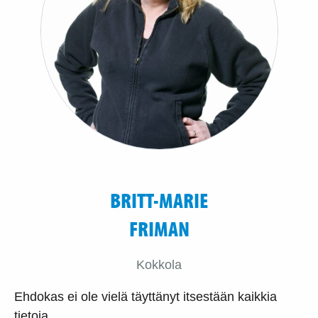
BRITT-MARIE
FRIMAN
Kokkola
Ehdokas ei ole vielä täyttänyt itsestään kaikkia
tietoja.