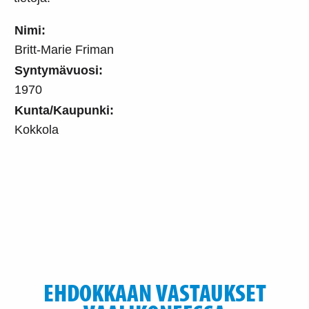
Nimi:
Britt-Marie Friman
Syntymävuosi:
1970
Kunta/Kaupunki:
Kokkola
EHDOKKAAN VASTAUKSET