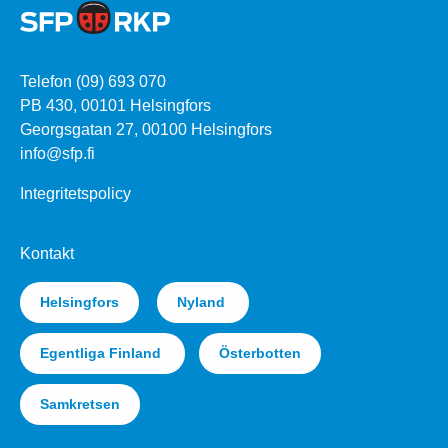
Telefon (09) 693 070
PB 430, 00101 Helsingfors
Georgsgatan 27, 00100 Helsingfors
info@sfp.fi
Integritetspolicy
Kontakt
Helsingfors
Nyland
Egentliga Finland
Österbotten
Samkretsen