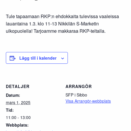
Tule tapaamaan RKP:n ehdokkaita tulevissa vaaleissa
lauantaina 1.3. klo 11-13 Nikkilän S-Marketin
ulkopuolella! Tarjoamme makkaraa RKP-teltalla.
Lägg till i kalender
DETALJER
ARRANGÖR
SFP i Sibbo
Datum:
Visa Arrangör-webbplats
mars 1, 2025
Tid:
11:00 - 13:00
Webbplats: