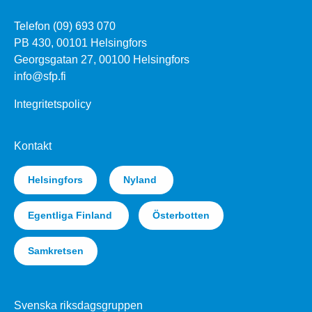
Telefon (09) 693 070
PB 430, 00101 Helsingfors
Georgsgatan 27, 00100 Helsingfors
info@sfp.fi
Integritetspolicy
Kontakt
Helsingfors
Nyland
Egentliga Finland
Österbotten
Samkretsen
Svenska riksdagsgruppen