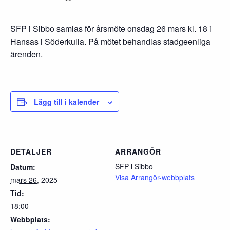
SFP i Sibbo samlas för årsmöte onsdag 26 mars kl. 18 i
Hansas i Söderkulla. På mötet behandlas stadgeenliga
ärenden.
Lägg till i kalender
DETALJER
ARRANGÖR
SFP i Sibbo
Datum:
Visa Arrangör-webbplats
mars 26, 2025
Tid:
18:00
Webbplats: