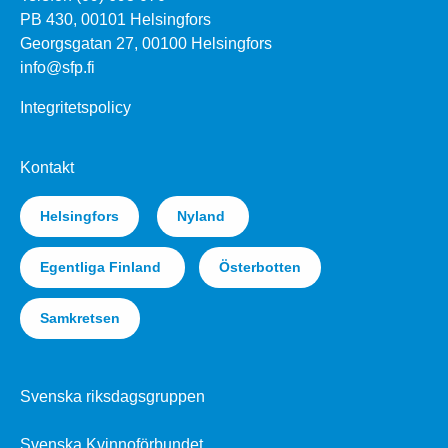
PB 430, 00101 Helsingfors
Georgsgatan 27, 00100 Helsingfors
info@sfp.fi
Integritetspolicy
Kontakt
Helsingfors
Nyland
Egentliga Finland
Österbotten
Samkretsen
Svenska riksdagsgruppen
Svenska Kvinnoförbundet