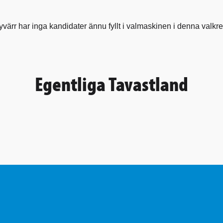
yvärr har inga kandidater ännu fyllt i valmaskinen i denna valkre
Egentliga Tavastland