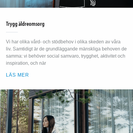
Trygg äldreomsorg
Vi har olika vård- och stödbehov i olika skeden av våra
liv. Samtidigt är de grundläggande mänskliga behoven de
samma: vi behöver social samvaro, trygghet, aktivitet och
inspiration, och när
LÄS MER