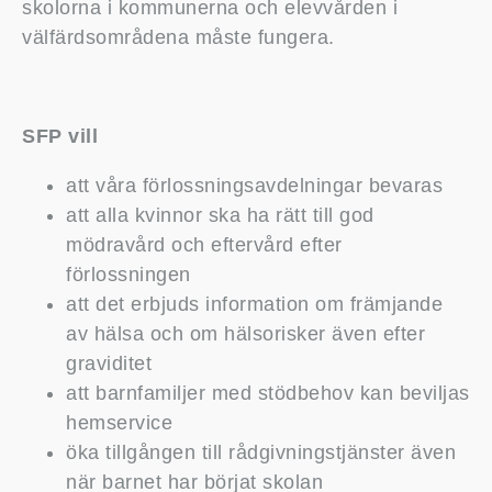
skolorna i kommunerna och elevvården i
välfärdsområdena måste fungera.
SFP vill
att våra förlossningsavdelningar bevaras
att alla kvinnor ska ha rätt till god
mödravård och eftervård efter
förlossningen
att det erbjuds information om främjande
av hälsa och om hälsorisker även efter
graviditet
att barnfamiljer med stödbehov kan beviljas
hemservice
öka tillgången till rådgivningstjänster även
när barnet har börjat skolan