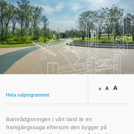
A
A
A
Hela valprogrammet
Barnrådgivningen i vårt land är en
framgångssaga eftersom den bygger på