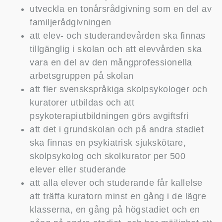
utveckla en tonårsrådgivning som en del av
familjerådgivningen
att elev- och studerandevården ska finnas
tillgänglig i skolan och att elevvården ska
vara en del av den mångprofessionella
arbetsgruppen på skolan
att fler svenskspråkiga skolpsykologer och
kuratorer utbildas och att
psykoterapiutbildningen görs avgiftsfri
att det i grundskolan och på andra stadiet
ska finnas en psykiatrisk sjukskötare,
skolpsykolog och skolkurator per 500
elever eller studerande
att alla elever och studerande får kallelse
att träffa kuratorn minst en gång i de lägre
klasserna, en gång på högstadiet och en