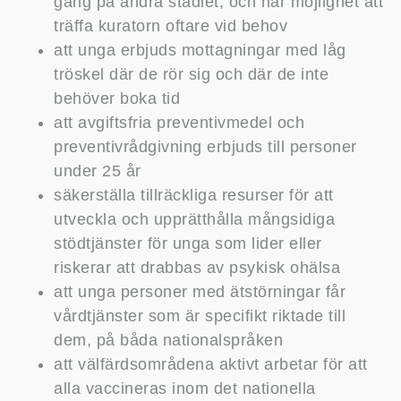
gång på andra stadiet, och har möjlighet att
träffa kuratorn oftare vid behov
att unga erbjuds mottagningar med låg
tröskel där de rör sig och där de inte
behöver boka tid
att avgiftsfria preventivmedel och
preventivrådgivning erbjuds till personer
under 25 år
säkerställa tillräckliga resurser för att
utveckla och upprätthålla mångsidiga
stödtjänster för unga som lider eller
riskerar att drabbas av psykisk ohälsa
att unga personer med ätstörningar får
vårdtjänster som är specifikt riktade till
dem, på båda nationalspråken
att välfärdsområdena aktivt arbetar för att
alla vaccineras inom det nationella