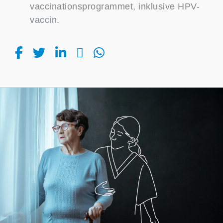
vaccinationsprogrammet, inklusive HPV-
vaccin.