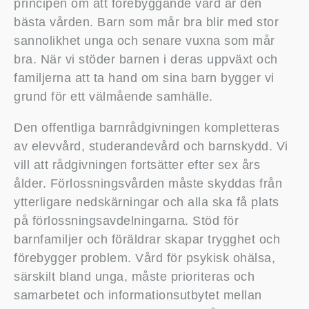
principen om att förebyggande vård är den
bästa vården. Barn som mår bra blir med stor
sannolikhet unga och senare vuxna som mår
bra. När vi stöder barnen i deras uppväxt och
familjerna att ta hand om sina barn bygger vi
grund för ett välmående samhälle.
Den offentliga barnrådgivningen kompletteras
av elevvård, studerandevård och barnskydd. Vi
vill att rådgivningen fortsätter efter sex års
ålder. Förlossningsvården måste skyddas från
ytterligare nedskärningar och alla ska få plats
på förlossningsavdelningarna. Stöd för
barnfamiljer och föräldrar skapar trygghet och
förebygger problem. Vård för psykisk ohälsa,
särskilt bland unga, måste prioriteras och
samarbetet och informationsutbytet mellan