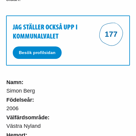
JAG STÄLLER OCKSÅ UPP I
177
KOMMUNALVALET
Besök profilsidan
Namn:
Simon Berg
Födelseår:
2006
Välfärdsområde:
Västra Nyland
Hemort: