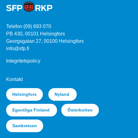
Telefon (09) 693 070
PB 430, 00101 Helsingfors
Georgsgatan 27, 00100 Helsingfors
info@sfp.fi
Integritetspolicy
Kontakt
Helsingfors
Nyland
Egentliga Finland
Österbotten
Samkretsen