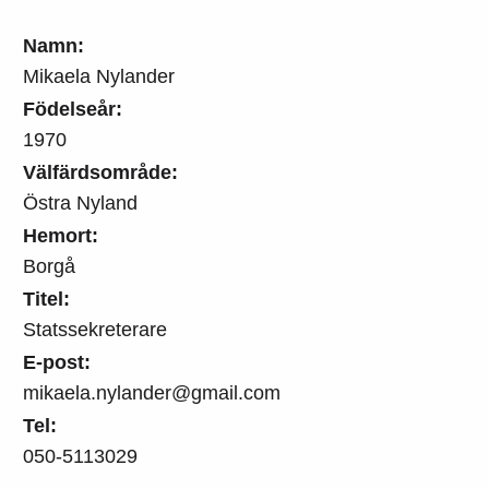
Namn:
Mikaela Nylander
Födelseår:
1970
Välfärdsområde:
Östra Nyland
Hemort:
Borgå
Titel:
Statssekreterare
E-post:
mikaela.nylander@gmail.com
Tel:
050-5113029