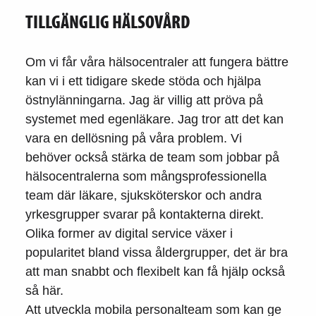
TILLGÄNGLIG HÄLSOVÅRD
Om vi får våra hälsocentraler att fungera bättre
kan vi i ett tidigare skede stöda och hjälpa
östnylänningarna. Jag är villig att pröva på
systemet med egenläkare. Jag tror att det kan
vara en dellösning på våra problem. Vi
behöver också stärka de team som jobbar på
hälsocentralerna som mångsprofessionella
team där läkare, sjuksköterskor och andra
yrkesgrupper svarar på kontakterna direkt.
Olika former av digital service växer i
popularitet bland vissa åldergrupper, det är bra
att man snabbt och flexibelt kan få hjälp också
så här.
Att utveckla mobila personalteam som kan ge