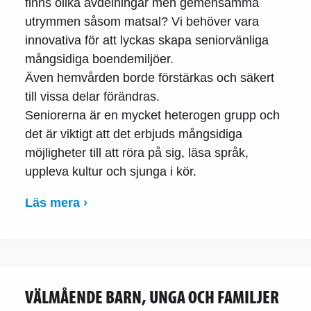
finns olika avdelningar men gemensamma
utrymmen såsom matsal? Vi behöver vara
innovativa för att lyckas skapa seniorvänliga
mångsidiga boendemiljöer.
Även hemvården borde förstärkas och säkert
till vissa delar förändras.
Seniorerna är en mycket heterogen grupp och
det är viktigt att det erbjuds mångsidiga
möjligheter till att röra på sig, läsa språk,
uppleva kultur och sjunga i kör.
Läs mera ›
VÄLMÅENDE BARN, UNGA OCH FAMILJER