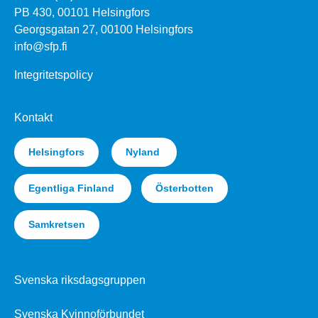
PB 430, 00101 Helsingfors
Georgsgatan 27, 00100 Helsingfors
info@sfp.fi
Integritetspolicy
Kontakt
Helsingfors
Nyland
Egentliga Finland
Österbotten
Samkretsen
Svenska riksdagsgruppen
Svenska Kvinnoförbundet