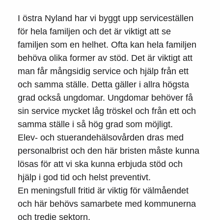
I östra Nyland har vi byggt upp serviceställen
för hela familjen och det är viktigt att se
familjen som en helhet. Ofta kan hela familjen
behöva olika former av stöd. Det är viktigt att
man får mångsidig service och hjälp från ett
och samma ställe. Detta gäller i allra högsta
grad också ungdomar. Ungdomar behöver få
sin service mycket låg tröskel och från ett och
samma ställe i så hög grad som möjligt.
Elev- och stuerandehälsovården dras med
personalbrist och den här bristen måste kunna
lösas för att vi ska kunna erbjuda stöd och
hjälp i god tid och helst preventivt.
En meningsfull fritid är viktig för välmåendet
och här behövs samarbete med kommunerna
och tredje sektorn.