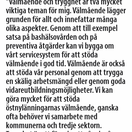
"Välmående och trygghet är två mycket
viktiga teman för mig. Välmående lägger
grunden för allt och innefattar många
olika aspekter. Genom att till exempel
satsa på bashälsovården och på
preventiva åtgärder kan vi bygga om
vårt servicesystem för att stöda
välmående i god tid. Välmående är också
att stöda vår personal genom att trygga
en skälig arbetsmängd eller genom goda
vidareutbildningsmöjligheter. Vi kan
göra mycket för att stöda
östnylänningarnas välmående, ganska
ofta behöver vi samarbete med
kommunerna och tredje sektorn.