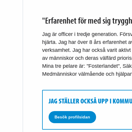
"Erfarenhet för med sig tryggh
Jag är officer i tredje generation. Förs
hjärta. Jag har över 8 års erfarenhet 
verksamhet. Jag har också varit aktiv
av människor och deras välfärd prioris
Mina tre pelare är: "Fosterlandet", S
Medmänniskor välmående och hjälpan
JAG STÄLLER OCKSÅ UPP I KOMM
Besök profilsidan