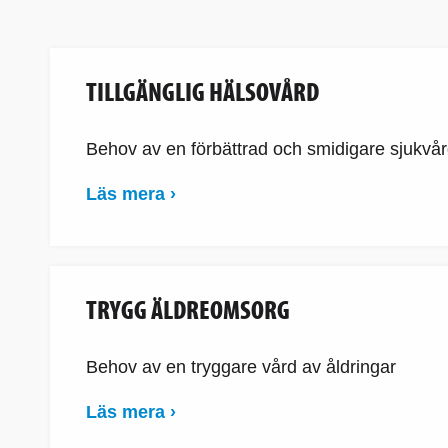
TILLGÄNGLIG HÄLSOVÅRD
Behov av en förbättrad och smidigare sjukvård 
Läs mera ›
TRYGG ÄLDREOMSORG
Behov av en tryggare vård av åldringar
Läs mera ›