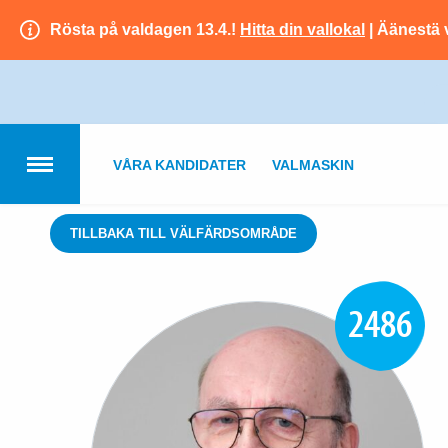
Rösta på valdagen 13.4.!
Hitta din vallokal
| Äänestä 
VÅRA KANDIDATER
VALMASKIN
TILLBAKA TILL VÄLFÄRDSOMRÅDE
2486