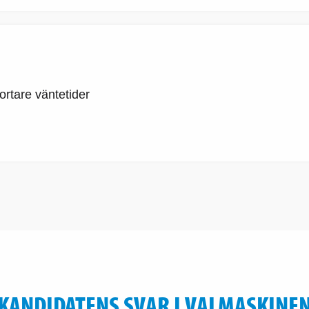
ortare väntetider
KANDIDATENS SVAR I VALMASKINE