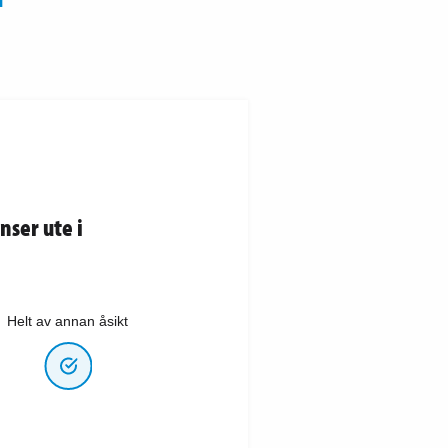
nser ute i
Helt av annan åsikt