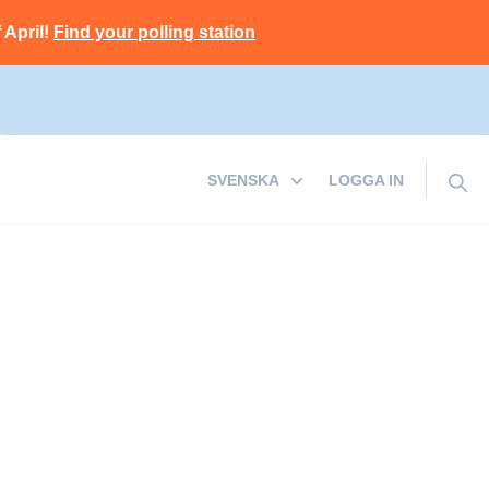
 April!
Find your polling station
LOGGA IN