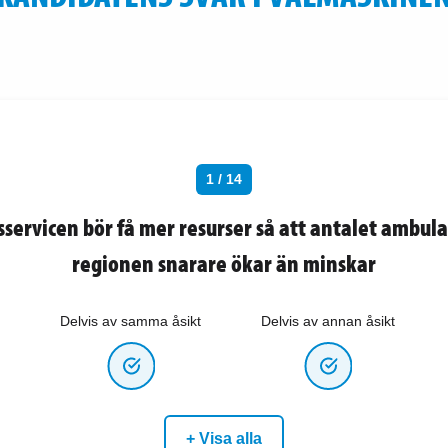
1 / 14
ervicen bör få mer resurser så att antalet ambula
regionen snarare ökar än minskar
Delvis av samma åsikt
Delvis av annan åsikt
+ Visa alla