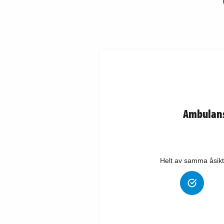
Ambulanss
Helt av samma åsikt