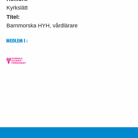
Kyrkslätt
Titel:
Barnmorska HYH, vårdlärare
MEDLEM I :