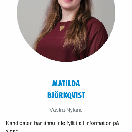
MATILDA
BJÖRKQVIST
Västra Nyland
Kandidaten har ännu inte fyllt i all information på
sidan.