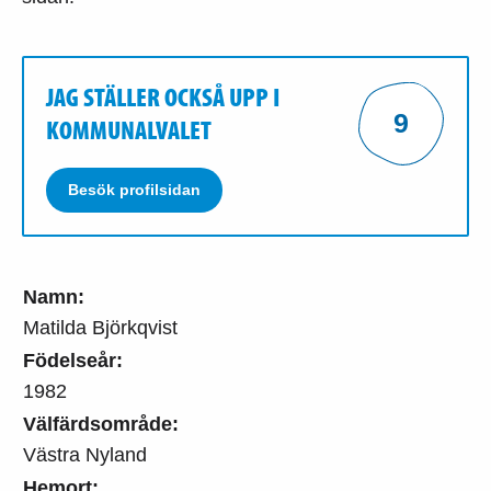
JAG STÄLLER OCKSÅ UPP I
9
KOMMUNALVALET
Besök profilsidan
Namn:
Matilda Björkqvist
Födelseår:
1982
Välfärdsområde:
Västra Nyland
Hemort: