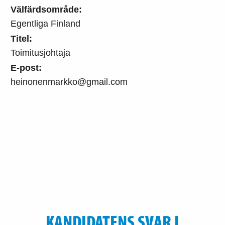
Välfärdsområde:
Egentliga Finland
Titel:
Toimitusjohtaja
E-post:
heinonenmarkko@gmail.com
KANDIDATENS SVAR I