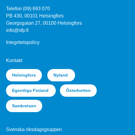
Telefon (09) 693 070
PB 430, 00101 Helsingfors
Georgsgatan 27, 00100 Helsingfors
info@sfp.fi
Integritetspolicy
Kontakt
Helsingfors
Nyland
Egentliga Finland
Österbotten
Samkretsen
Svenska riksdagsgruppen