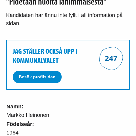
"Pidetään huolta lähimmäisestä"
Kandidaten har ännu inte fyllt i all information på
sidan.
JAG STÄLLER OCKSÅ UPP I
247
KOMMUNALVALET
Besök profilsidan
Namn:
Markko Heinonen
Födelseår:
1964