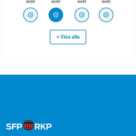
åsikt
åsikt
åsikt
åsikt
+ Visa alla