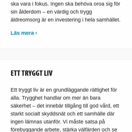
ska vara i fokus. Ingen ska behöva oroa sig för
sin ålderdom – en värdig och trygg
äldreomsorg är en investering i hela samhället.
Läs mera ›
ETT TRYGGT LIV
Ett tryggt liv är en grundläggande rättighet för
alla. Trygghet handlar om mer än bara
säkerhet – det innebär tillgång till god vård, ett
starkt socialt skyddsnät och ett samhälle där
ingen lämnas utanför. Vi måste satsa på
förebyggande arbete, stärka välfärden och se