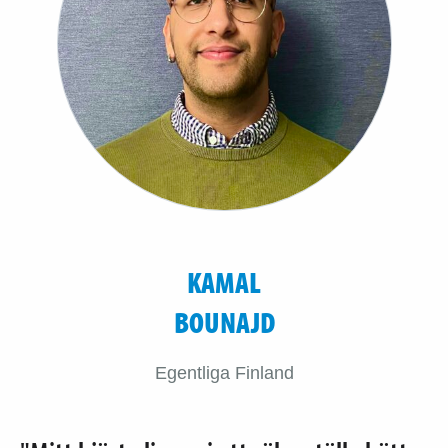
KAMAL
BOUNAJD
Egentliga Finland