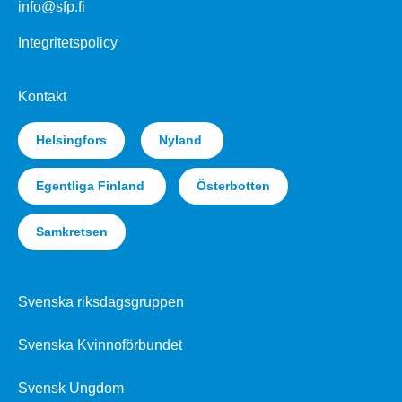
info@sfp.fi
Integritetspolicy
Kontakt
Helsingfors
Nyland
Egentliga Finland
Österbotten
Samkretsen
Svenska riksdagsgruppen
Svenska Kvinnoförbundet
Svensk Ungdom