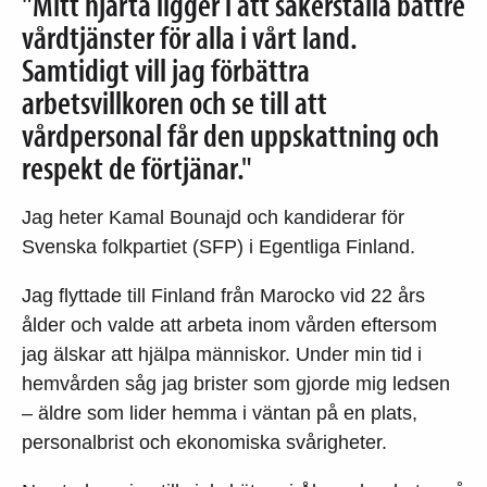
"Mitt hjärta ligger i att säkerställa bättre
vårdtjänster för alla i vårt land.
Samtidigt vill jag förbättra
arbetsvillkoren och se till att
vårdpersonal får den uppskattning och
respekt de förtjänar."
Jag heter Kamal Bounajd och kandiderar för
Svenska folkpartiet (SFP) i Egentliga Finland.
Jag flyttade till Finland från Marocko vid 22 års
ålder och valde att arbeta inom vården eftersom
jag älskar att hjälpa människor. Under min tid i
hemvården såg jag brister som gjorde mig ledsen
– äldre som lider hemma i väntan på en plats,
personalbrist och ekonomiska svårigheter.