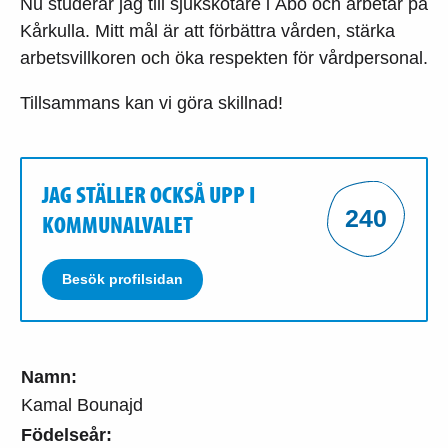
Nu studerar jag till sjukskötare i Åbo och arbetar på
Kårkulla. Mitt mål är att förbättra vården, stärka
arbetsvillkoren och öka respekten för vårdpersonal.
Tillsammans kan vi göra skillnad!
JAG STÄLLER OCKSÅ UPP I
240
KOMMUNALVALET
Besök profilsidan
Namn:
Kamal Bounajd
Födelseår: