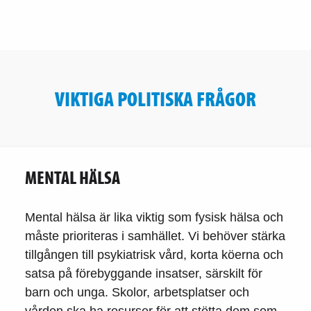
VIKTIGA POLITISKA FRÅGOR
MENTAL HÄLSA
Mental hälsa är lika viktig som fysisk hälsa och
måste prioriteras i samhället. Vi behöver stärka
tillgången till psykiatrisk vård, korta köerna och
satsa på förebyggande insatser, särskilt för
barn och unga. Skolor, arbetsplatser och
vården ska ha resurser för att stötta dem som