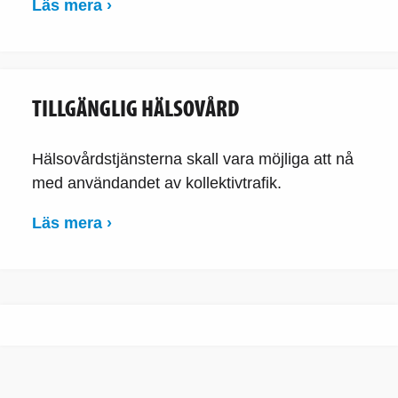
Läs mera ›
TILLGÄNGLIG HÄLSOVÅRD
Hälsovårdstjänsterna skall vara möjliga att nå
med användandet av kollektivtrafik.
Läs mera ›