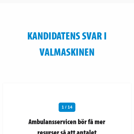
KANDIDATENS SVAR I
VALMASKINEN
1 / 14
Ambulansservicen bör få mer
resurser så att antalet