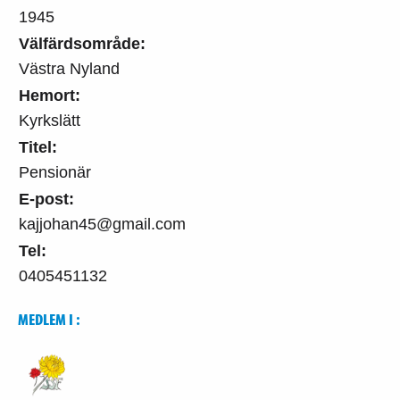
1945
Välfärdsområde:
Västra Nyland
Hemort:
Kyrkslätt
Titel:
Pensionär
E-post:
kajjohan45@gmail.com
Tel:
0405451132
MEDLEM I :