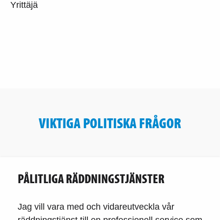
Yrittäjä
VIKTIGA POLITISKA FRÅGOR
PÅLITLIGA RÄDDNINGSTJÄNSTER
Jag vill vara med och vidareutveckla vår
räddningstjänst till en professionell service som