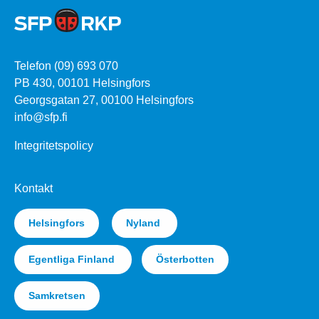
Telefon (09) 693 070
PB 430, 00101 Helsingfors
Georgsgatan 27, 00100 Helsingfors
info@sfp.fi
Integritetspolicy
Kontakt
Helsingfors
Nyland
Egentliga Finland
Österbotten
Samkretsen