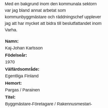
Med en bakgrund inom den kommunala sektorn
var jag bland annat arbetat som
kommunbyggmästare och räddningschef upplever
jag att har mycket att bidra till beslutfattandet inom
Varha.
Namn:
Kaj-Johan Karlsson
Födelseår:
1970
Välfärdsområde:
Egentliga Finland
Hemort:
Pargas / Parainen
Titel:
Byggmästare-Företagare / Rakennusmestari-