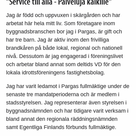
"Service till alla - Palveluja kaikille"
Jag är född och uppvuxen i skärgården och har
arbetat här hela mitt liv. Som företagare inom
byggnadsbranschen bor jag i Pargas, är gift och
har tre barn. Jag är aktiv inom den frivilliga
brandkåren på både lokal, regional och nationell
nivå. Dessutom är jag engagerad i föreningslivet
och arbetar bland annat som deltids VD för den
lokala idrottsföreningens fastighetsbolag.
Jag har varit ledamot i Pargas fullmäktige under de
senaste tre mandatperioderna och är medlem i
stadsstyrelsen. Jag representerar även styrelsen i
byggnadsnämnden och har tidigare varit verksam i
bland annat den regionala räddningsnämnden
samt Egentliga Finlands förbunds fullmäktige.