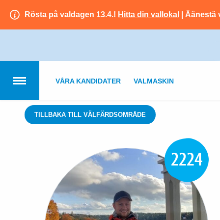
Rösta på valdagen 13.4.!
Hitta din vallokal
| Äänestä 
VÅRA KANDIDATER
VALMASKIN
TILLBAKA TILL VÄLFÄRDSOMRÅDE
2224