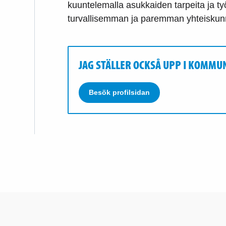
kuuntelemalla asukkaiden tarpeita ja 
turvallisemman ja paremman yhteiskunn
JAG STÄLLER OCKSÅ UPP I KOMMU
Besök profilsidan