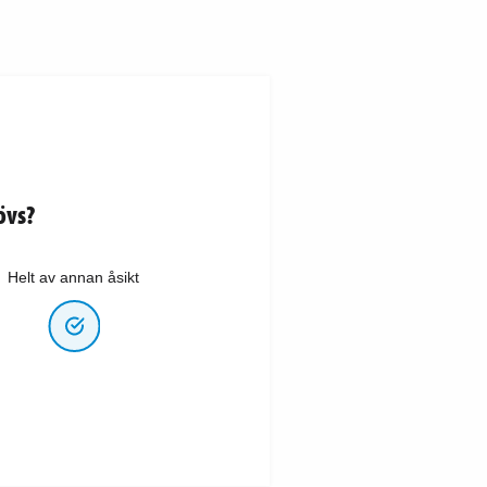
övs?
Helt av annan åsikt