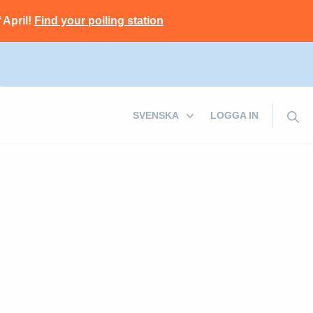
 April!
Find your polling station
LOGGA IN