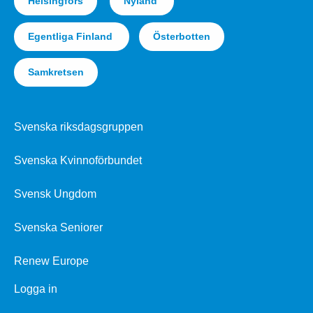
Helsingfors
Nyland
Egentliga Finland
Österbotten
Samkretsen
Svenska riksdagsgruppen
Svenska Kvinnoförbundet
Svensk Ungdom
Svenska Seniorer
Renew Europe
Logga in