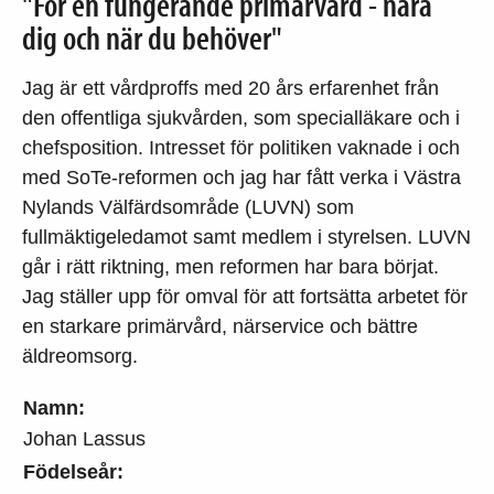
"För en fungerande primärvård - nära
dig och när du behöver"
Jag är ett vårdproffs med 20 års erfarenhet från
den offentliga sjukvården, som specialläkare och i
chefsposition. Intresset för politiken vaknade i och
med SoTe-reformen och jag har fått verka i Västra
Nylands Välfärdsområde (LUVN) som
fullmäktigeledamot samt medlem i styrelsen. LUVN
går i rätt riktning, men reformen har bara börjat.
Jag ställer upp för omval för att fortsätta arbetet för
en starkare primärvård, närservice och bättre
äldreomsorg.
Namn:
Johan Lassus
Födelseår: