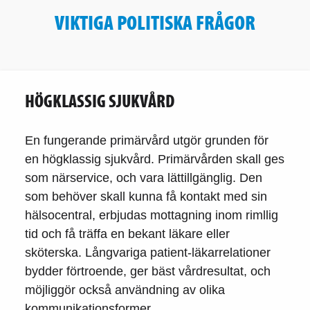
VIKTIGA POLITISKA FRÅGOR
HÖGKLASSIG SJUKVÅRD
En fungerande primärvård utgör grunden för
en högklassig sjukvård. Primärvården skall ges
som närservice, och vara lättillgänglig. Den
som behöver skall kunna få kontakt med sin
hälsocentral, erbjudas mottagning inom rimllig
tid och få träffa en bekant läkare eller
sköterska. Långvariga patient-läkarrelationer
bydder förtroende, ger bäst vårdresultat, och
möjliggör också användning av olika
kommunikationsformer.