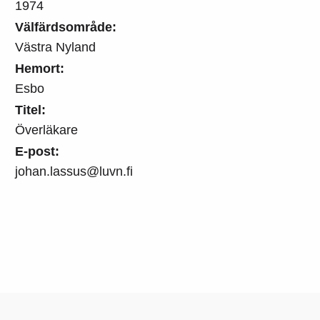
1974
Välfärdsområde:
Västra Nyland
Hemort:
Esbo
Titel:
Överläkare
E-post:
johan.lassus@luvn.fi