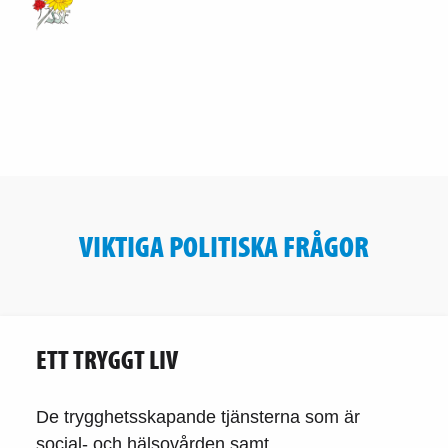
VIKTIGA POLITISKA FRÅGOR
ETT TRYGGT LIV
De trygghetsskapande tjänsterna som är
social- och hälsovården samt