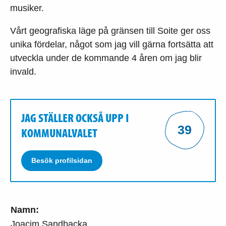
musiker.
Vårt geografiska läge på gränsen till Soite ger oss
unika fördelar, något som jag vill gärna fortsätta att
utveckla under de kommande 4 åren om jag blir
invald.
JAG STÄLLER OCKSÅ UPP I
39
KOMMUNALVALET
Besök profilsidan
Namn:
Joacim Sandbacka