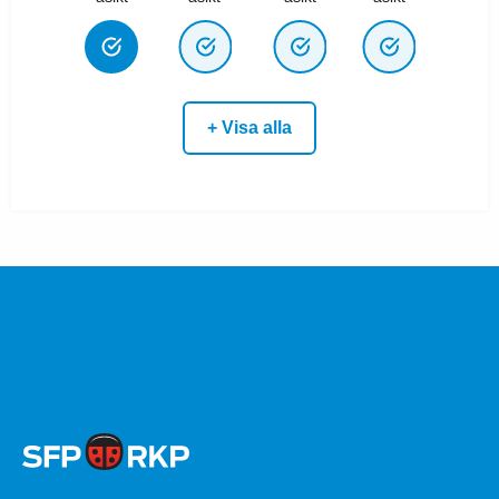
+ Visa alla