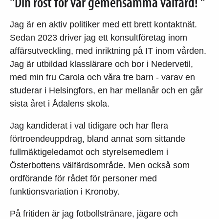
"Din röst för vår gemensamma välfärd! "
Jag är en aktiv politiker med ett brett kontaktnät.
Sedan 2023 driver jag ett konsultföretag inom
affärsutveckling, med inriktning på IT inom vården.
Jag är utbildad klasslärare och bor i Nedervetil,
med min fru Carola och våra tre barn - varav en
studerar i Helsingfors, en har mellanår och en går
sista året i Ådalens skola.
Jag kandiderat i val tidigare och har flera
förtroendeuppdrag, bland annat som sittande
fullmäktigeledamot och styrelsemedlem i
Österbottens välfärdsområde. Men också som
ordförande för rådet för personer med
funktionsvariation i Kronoby.
På fritiden är jag fotbollstränare, jägare och