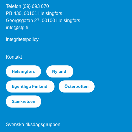
Telefon (09) 693 070
PB 430, 00101 Helsingfors
Georgsgatan 27, 00100 Helsingfors
info@sfp.fi
Integritetspolicy
Kontakt
Helsingfors
Nyland
Egentliga Finland
Österbotten
Samkretsen
Svenska riksdagsgruppen