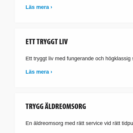
Läs mera ›
ETT TRYGGT LIV
Ett tryggt liv med fungerande och högklassig 
Läs mera ›
TRYGG ÄLDREOMSORG
En äldreomsorg med rätt service vid rätt tidpu