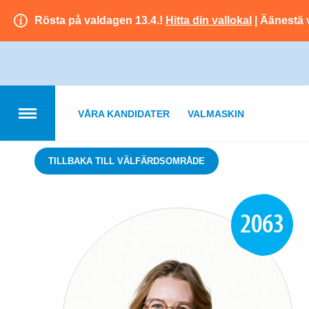
Rösta på valdagen 13.4.!
Hitta din vallokal
| Äänestä 
VÅRA KANDIDATER
VALMASKIN
TILLBAKA TILL VÄLFÄRDSOMRÅDE
2063