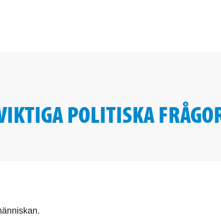
VIKTIGA POLITISKA FRÅGO
människan.