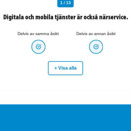
1 / 13
Digitala och mobila tjänster är också närservice.
Delvis av samma åsikt
Delvis av annan åsikt
+ Visa alla