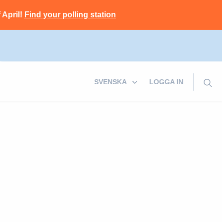
 April!
Find your polling station
LOGGA IN