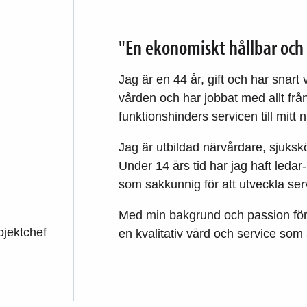
"En ekonomiskt hållbar och k
Jag är en 44 år, gift och har snar
vården och har jobbat med allt fr
funktionshinders servicen till mitt
Jag är utbildad närvårdare, sjuks
Under 14 års tid har jag haft leda
som sakkunnig för att utveckla se
Med min bakgrund och passion för 
ojektchef
en kvalitativ vård och service som är