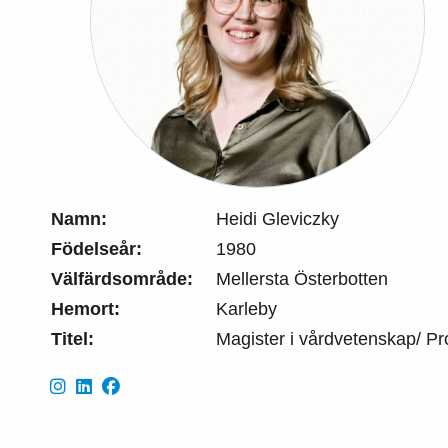
Namn:
Heidi Gleviczky
Födelseår:
1980
Välfärdsområde:
Mellersta Österbotten
Hemort:
Karleby
Titel:
Magister i vårdvetenskap/ Pr