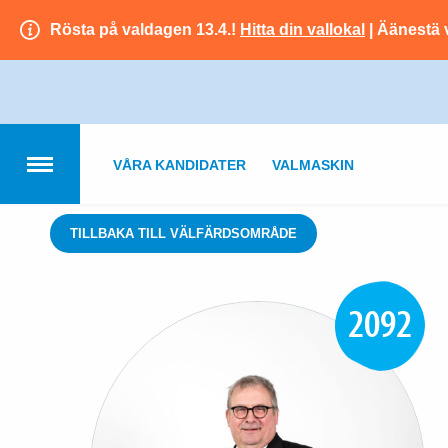
Rösta på valdagen 13.4.!
Hitta din vallokal
| Äänestä 
VÅRA KANDIDATER
VALMASKIN
TILLBAKA TILL VÄLFÄRDSOMRÅDE
2092