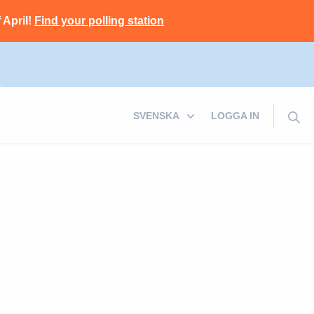
 April!
Find your polling station
LOGGA IN