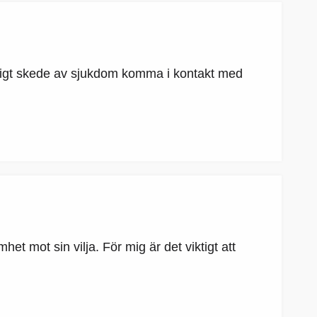
 tidigt skede av sjukdom komma i kontakt med
t mot sin vilja. För mig är det viktigt att