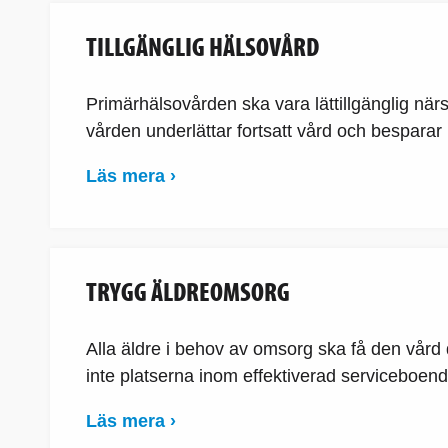
TILLGÄNGLIG HÄLSOVÅRD
Primärhälsovården ska vara lättillgänglig när
vården underlättar fortsatt vård och besparar
Läs mera ›
TRYGG ÄLDREOMSORG
Alla äldre i behov av omsorg ska få den vård 
inte platserna inom effektiverad serviceboend
Läs mera ›