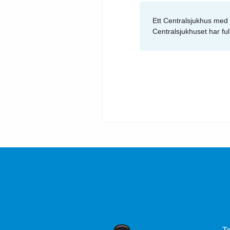
Ett Centralsjukhus med f
Centralsjukhuset har ful