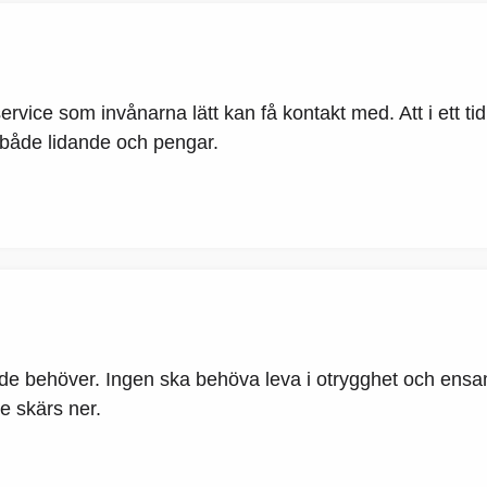
service som invånarna lätt kan få kontakt med. Att i ett
 både lidande och pengar.
de behöver. Ingen ska behöva leva i otrygghet och ensamhe
e skärs ner.