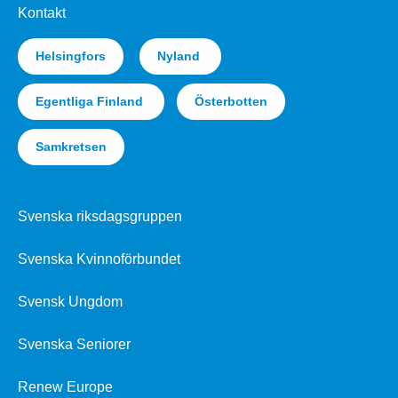
Kontakt
Helsingfors
Nyland
Egentliga Finland
Österbotten
Samkretsen
Svenska riksdagsgruppen
Svenska Kvinnoförbundet
Svensk Ungdom
Svenska Seniorer
Renew Europe