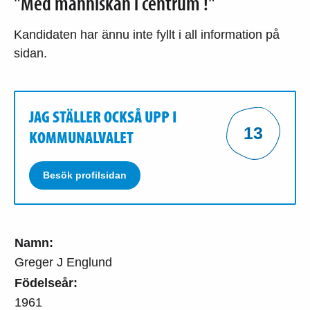
"Med människan i centrum !"
Kandidaten har ännu inte fyllt i all information på
sidan.
JAG STÄLLER OCKSÅ UPP I
13
KOMMUNALVALET
Besök profilsidan
Namn:
Greger J Englund
Födelseår:
1961