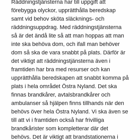
Räddningstjänsterna har till uppgift att
förebygga olyckor, upprätthålla beredskap
samt vid behov sköta släcknings- och
räddningsuppdrag. Med räddningstjänsterna
så är det ändå lite så att man hoppas att man
inte ska behöva dom, och ifall man behöver
dom så ska de vara snabbt på plats. Därför är
det viktigt att räddningstjänsterna även i
framtiden har bra med resurser och kan
upprätthålla beredskapen att snabbt komma på
plats i hela området Östra Nyland. Det ska
finnas brandkårer, avtalsbrandkårer och
ambulanser så hjälpen finns tillhands när den
behövs över hela Östra Nyland. Vi ska även se
till att vi i framtiden också har frivilliga
brandkårister som kompletterar där det
behövs. Det är viktigt att brandstationerna i