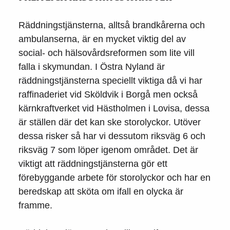
Räddningstjänsterna, alltså brandkårerna och
ambulanserna, är en mycket viktig del av
social- och hälsovårdsreformen som lite vill
falla i skymundan. I Östra Nyland är
räddningstjänsterna speciellt viktiga då vi har
raffinaderiet vid Sköldvik i Borgå men också
kärnkraftverket vid Hästholmen i Lovisa, dessa
är ställen där det kan ske storolyckor. Utöver
dessa risker så har vi dessutom riksväg 6 och
riksväg 7 som löper igenom området. Det är
viktigt att räddningstjänsterna gör ett
förebyggande arbete för storolyckor och har en
beredskap att sköta om ifall en olycka är
framme.