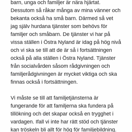
barn, unga och familjer är nära hjärtat.
Dessutom så råkar många av mina vänner och
bekanta också ha små barn. Därmed så vet
jag själv hurdana tjänster som behövs för
familjer och småbarn. De tjänster vi har på
vissa ställen i Östra Nyland är idag på hög nivå
och vi ska se till att de är så i fortsättningen
också på alla ställen i Östra Nyland. Tjänster
från socialvården såsom rådgivningen och
familjerådgivningen är mycket viktiga och ska
finnas också i fortsättningen.
Vi måste se till att familjetjänsterna är
fungerande för att familjerna ska fundera på
tillökning och det skapar också en trygghet i
vardagen. Ifall vi inte har rätt stöd och tjänster
kan tröskeln bli allt för hög för familjebildning.