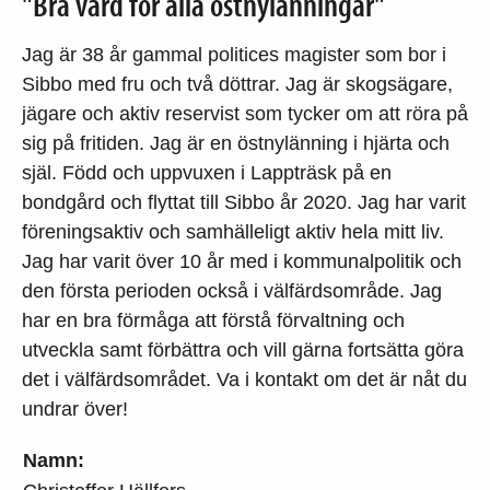
"Bra vård för alla östnylänningar"
Jag är 38 år gammal politices magister som bor i
Sibbo med fru och två döttrar. Jag är skogsägare,
jägare och aktiv reservist som tycker om att röra på
sig på fritiden. Jag är en östnylänning i hjärta och
själ. Född och uppvuxen i Lappträsk på en
bondgård och flyttat till Sibbo år 2020. Jag har varit
föreningsaktiv och samhälleligt aktiv hela mitt liv.
Jag har varit över 10 år med i kommunalpolitik och
den första perioden också i välfärdsområde. Jag
har en bra förmåga att förstå förvaltning och
utveckla samt förbättra och vill gärna fortsätta göra
det i välfärdsområdet. Va i kontakt om det är nåt du
undrar över!
Namn: