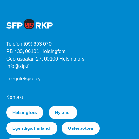
Telefon (09) 693 070
PB 430, 00101 Helsingfors
Georgsgatan 27, 00100 Helsingfors
info@sfp.fi
Integritetspolicy
Kontakt
Helsingfors
Nyland
Egentliga Finland
Österbotten