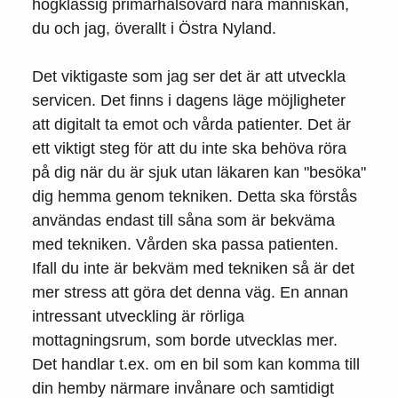
högklassig primärhälsovård nära människan,
du och jag, överallt i Östra Nyland.
Det viktigaste som jag ser det är att utveckla
servicen. Det finns i dagens läge möjligheter
att digitalt ta emot och vårda patienter. Det är
ett viktigt steg för att du inte ska behöva röra
på dig när du är sjuk utan läkaren kan "besöka"
dig hemma genom tekniken. Detta ska förstås
användas endast till såna som är bekväma
med tekniken. Vården ska passa patienten.
Ifall du inte är bekväm med tekniken så är det
mer stress att göra det denna väg. En annan
intressant utveckling är rörliga
mottagningsrum, som borde utvecklas mer.
Det handlar t.ex. om en bil som kan komma till
din hemby närmare invånare och samtidigt