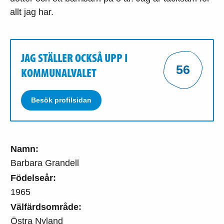
allt jag har.
JAG STÄLLER OCKSÅ UPP I
56
KOMMUNALVALET
Besök profilsidan
Namn:
Barbara Grandell
Födelseår:
1965
Välfärdsområde:
Östra Nyland