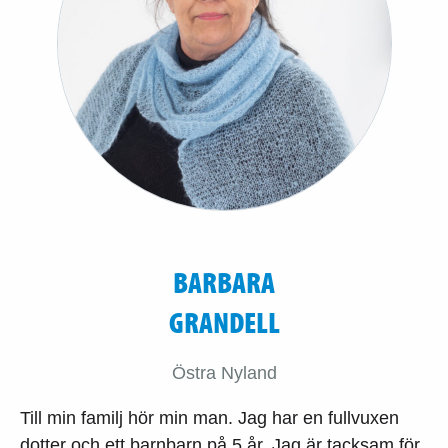
BARBARA
GRANDELL
Östra Nyland
Till min familj hör min man. Jag har en fullvuxen
dotter och ett barnbarn på 5 år. Jag är tacksam för