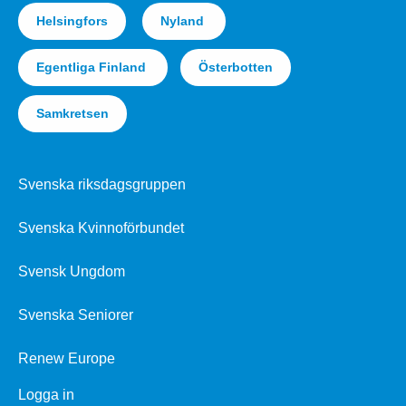
Helsingfors
Nyland
Egentliga Finland
Österbotten
Samkretsen
Svenska riksdagsgruppen
Svenska Kvinnoförbundet
Svensk Ungdom
Svenska Seniorer
Renew Europe
Logga in