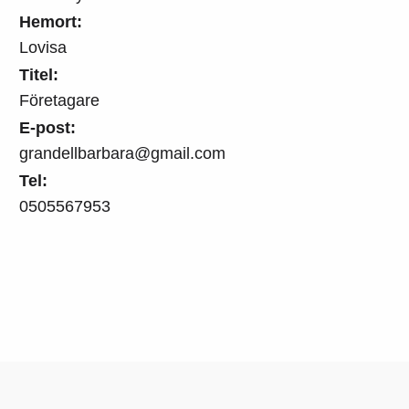
Hemort:
Lovisa
Titel:
Företagare
E-post:
grandellbarbara@gmail.com
Tel:
0505567953