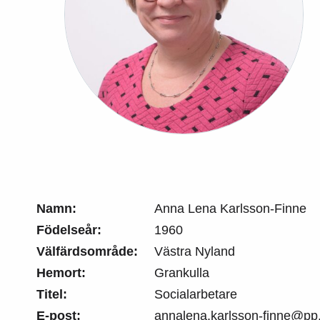
Namn:
Anna Lena Karlsson-Finne
Födelseår:
1960
Välfärdsområde:
Västra Nyland
Hemort:
Grankulla
Titel:
Socialarbetare
E-post:
annalena.karlsson-finne@pp.n