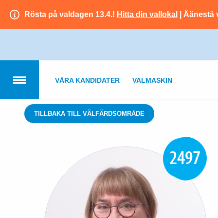
Rösta på valdagen 13.4.!
Hitta din vallokal
| Äänestä 
VÅRA KANDIDATER
VALMASKIN
TILLBAKA TILL VÄLFÄRDSOMRÅDE
2497