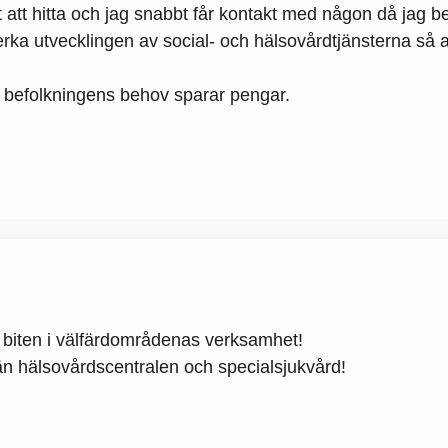
 att hitta och jag snabbt får kontakt med någon då jag b
 utvecklingen av social- och hälsovårdtjänsterna så a
befolkningens behov sparar pengar.
a biten i välfärdområdenas verksamhet!
n hälsovårdscentralen och specialsjukvård!