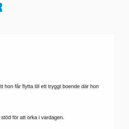
R
 hon får flytta till ett tryggt boende där hon
t stöd för att orka i vardagen.