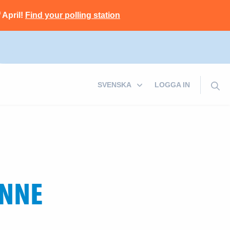
 April!
Find your polling station
LOGGA IN
INNE