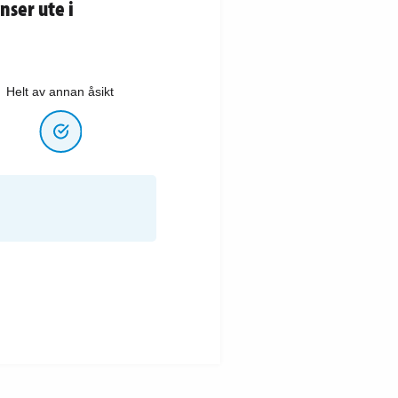
nser ute i
Helt av annan åsikt