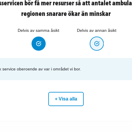
ervicen bör få mer resurser så att antalet ambula
regionen snarare ökar än minskar
Delvis av samma åsikt
Delvis av annan åsikt
lik service oberoende av var i området vi bor.
+ Visa alla