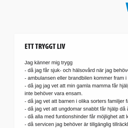
ETT TRYGGT LIV
Jag känner mig trygg
- då jag får sjuk- och hälsovård när jag behö
- ambulansen eller brandbilen kommer fram i 
- då jag jag vet att min gamla mamma får hjälp i
inte behöver vara ensam.
- då jag vet att barnen i olika sorters familjer 
- då jag vet att ungdomar snabbt får hjälp då
- då alla med funtionshinder får möjlighet att le
- då servicen jag behöver är tillgänglig tillräc