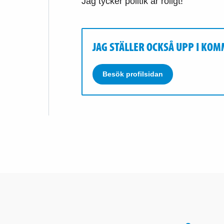
Jag tycker politik är roligt!
JAG STÄLLER OCKSÅ UPP I KO
Besök profilsidan