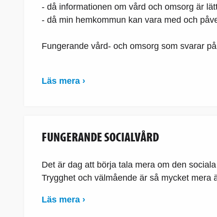
- då informationen om vård och omsorg är lätt
- då min hemkommun kan vara med och påverka
Fungerande vård- och omsorg som svarar på 
Läs mera ›
FUNGERANDE SOCIALVÅRD
Det är dag att börja tala mera om den social
Trygghet och välmående är så mycket mera ä
Läs mera ›