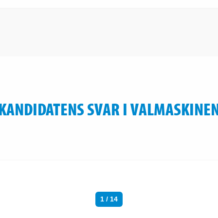
KANDIDATENS SVAR I VALMASKINE
1 / 14