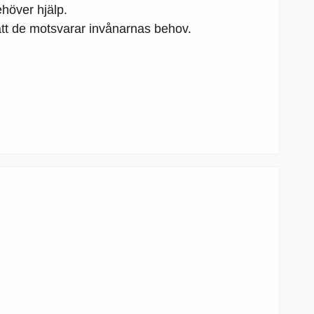
ehöver hjälp.
tt de motsvarar invånarnas behov.