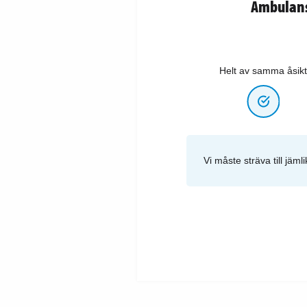
Ambulanss
Helt av samma åsikt
Vi måste sträva till jäm