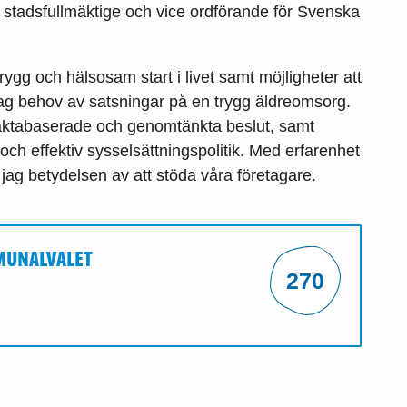
 i stadsfullmäktige och vice ordförande för Svenska
rygg och hälsosam start i livet samt möjligheter att
jag behov av satsningar på en trygg äldreomsorg.
aktabaserade och genomtänkta beslut, samt
och effektiv sysselsättningspolitik. Med erfarenhet
jag betydelsen av att stöda våra företagare.
MMUNALVALET
270