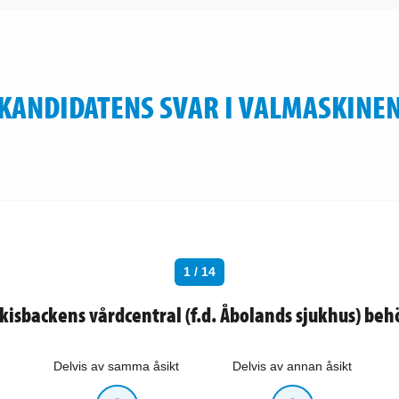
KANDIDATENS SVAR I VALMASKINE
1 / 14
kisbackens vårdcentral (f.d. Åbolands sjukhus) beh
Delvis av samma åsikt
Delvis av annan åsikt