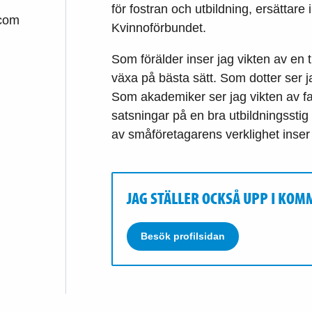
för fostran och utbildning, ersättare
.com
Kvinnoförbundet.
Som förälder inser jag vikten av en t
växa på bästa sätt. Som dotter ser 
Som akademiker ser jag vikten av f
satsningar på en bra utbildningsstig 
av småföretagarens verklighet inser 
JAG STÄLLER OCKSÅ UPP I KO
Besök profilsidan