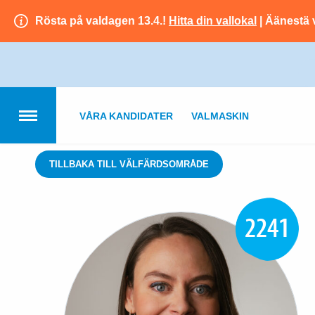
Rösta på valdagen 13.4.!
Hitta din vallokal
| Äänestä 
VÅRA KANDIDATER
VALMASKIN
TILLBAKA TILL VÄLFÄRDSOMRÅDE
2241