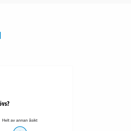
N
övs?
Helt av annan åsikt