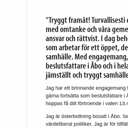
"Tryggt framåt! Turvallisesti 
med omtanke och våra gem
ansvar och rättvist. I dag be
som arbetar för ett öppet, de
samhälle. Med engagemang, o
beslutsfattare i Åbo och i hel
jämställt och tryggt samhälle 
Jag har ett brinnande engagemang f
gärna fortsätta som beslutsfattare i
hoppas få ditt förtroende i valen 13.
Jag är österbottning bosatt i Åbo. S
värdeliberal politiker. Jag är för ti