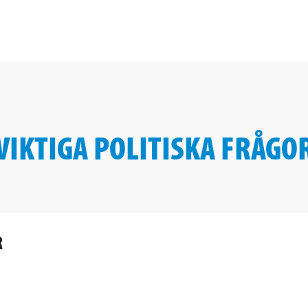
VIKTIGA POLITISKA FRÅGO
R