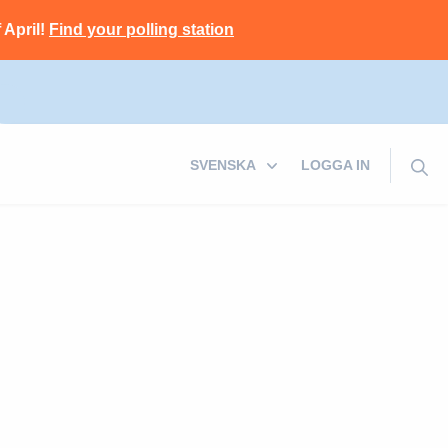
 April!
Find your polling station
LOGGA IN