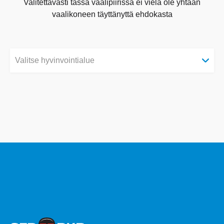
Valitettavasti tässä vaalipiirissä ei vielä ole yhtään
vaalikoneen täyttänyttä ehdokasta