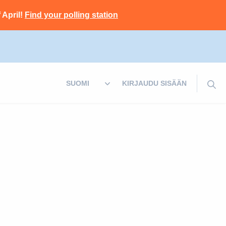
 April!
Find your polling station
KIRJAUDU SISÄÄN