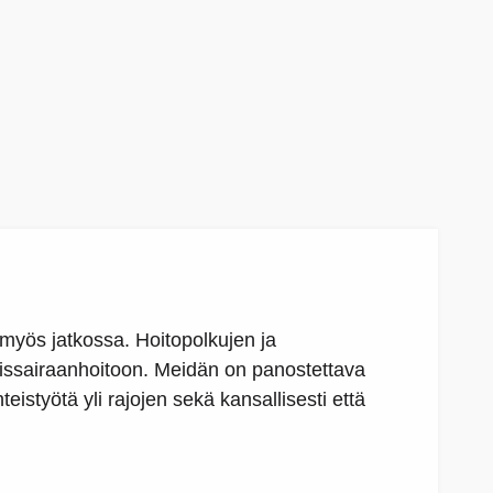
myös jatkossa. Hoitopolkujen ja
oissairaanhoitoon. Meidän on panostettava
eistyötä yli rajojen sekä kansallisesti että