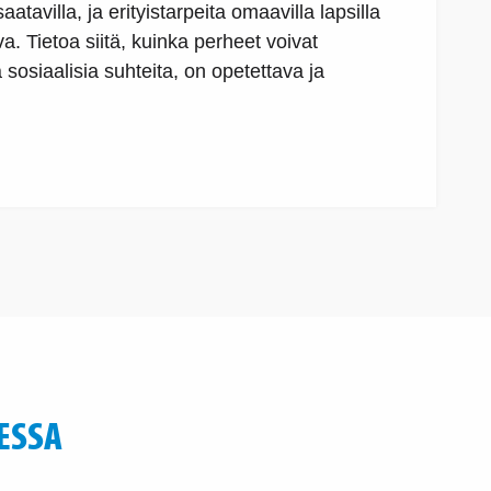
avilla, ja erityistarpeita omaavilla lapsilla
a. Tietoa siitä, kuinka perheet voivat
ä sosiaalisia suhteita, on opetettava ja
ESSA