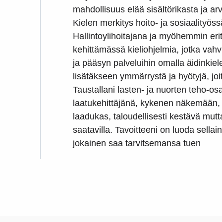
mahdollisuus elää sisältörikasta ja a
Kielen merkitys hoito- ja sosiaalityös
Hallintoylihoitajana ja myöhemmin eri
kehittämässä kieliohjelmia, jotka vah
ja pääsyn palveluihin omalla äidinkiele
lisätäkseen ymmärrystä ja hyötyjä, jo
Taustallani lasten- ja nuorten teho-os
laatukehittäjänä, kykenen näkemään, 
laadukas, taloudellisesti kestävä mu
saatavilla. Tavoitteeni on luoda sellai
jokainen saa tarvitsemansa tuen