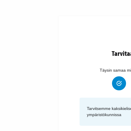
Tarvit
Täysin samaa mi
Tarvitsemme kaksikielis
ympäristökunnissa