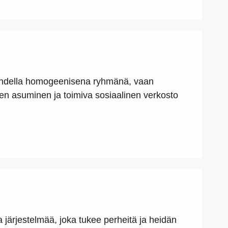
 kohdella homogeenisena ryhmänä, vaan
linen asuminen ja toimiva sosiaalinen verkosto
ärjestelmää, joka tukee perheitä ja heidän