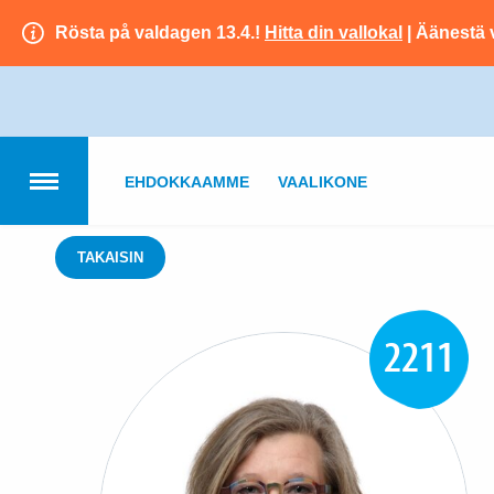
Rösta på valdagen 13.4.!
Hitta din vallokal
| Äänestä 
EHDOKKAAMME
VAALIKONE
TAKAISIN
2211