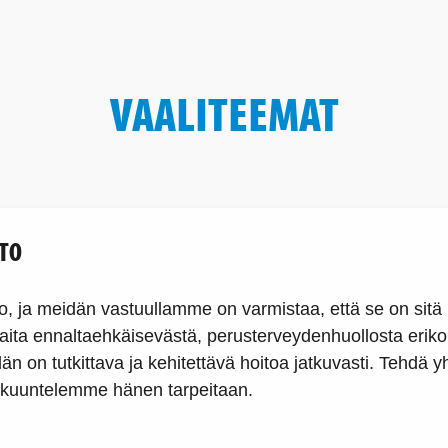
VAALITEEMAT
TO
 ja meidän vastuullamme on varmistaa, että se on sitä 
kaita ennaltaehkäisevästä, perusterveydenhuollosta erik
 on tutkittava ja kehitettävä hoitoa jatkuvasti. Tehdä yht
ja kuuntelemme hänen tarpeitaan.