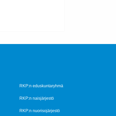
RKP:n eduskuntaryhmä
RKP:n naisjärjestö
RKP:n nuorisojärjestö