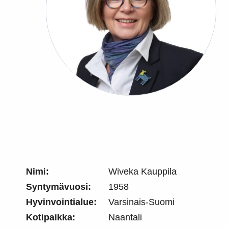
Nimi:
Wiveka Kauppila
Syntymävuosi:
1958
Hyvinvointialue:
Varsinais-Suomi
Kotipaikka:
Naantali