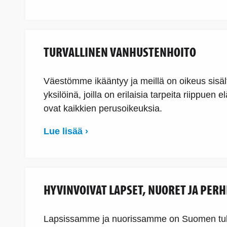
TURVALLINEN VANHUSTENHOITO
Väestömme ikääntyy ja meillä on oikeus sisä
yksilöinä, joilla on erilaisia tarpeita riippue
ovat kaikkien perusoikeuksia.
Lue lisää ›
HYVINVOIVAT LAPSET, NUORET JA PERH
Lapsissamme ja nuorissamme on Suomen tuleva