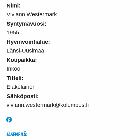
Nimi:
Viviann Westermark
Syntymävuosi:
1955
Hyvinvointialue:
Länsi-Uusimaa
Kotipaikka:
Inkoo
Titteli:
Eläkeläinen
Sähköposti:
viviann.westermark@kolumbus.fi
JÄSENENÄ: