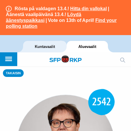
Rösta på valdagen 13.4.!
Hitta din vallokal
|
Äänestä vaalipäivänä 13.4.!
Löydä
äänestyspaikkasi
| Vote on 13th of April!
Find your
polling station
Kuntavaalit
Aluevaalit
TAKAISIN
2542