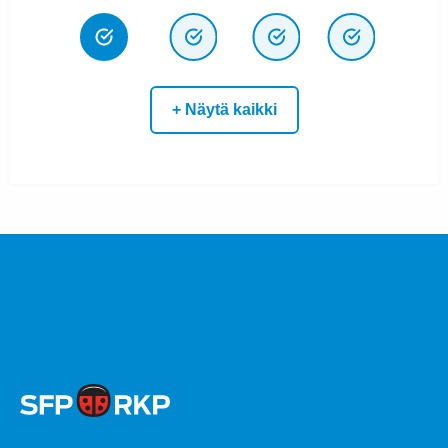
+ Näytä kaikki