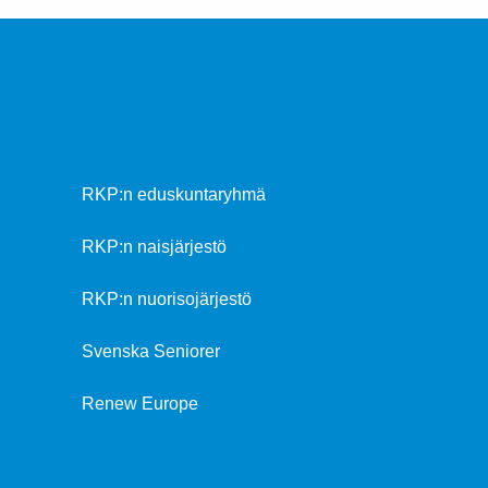
RKP:n eduskuntaryhmä
RKP:n naisjärjestö
RKP:n nuorisojärjestö
Svenska Seniorer
Renew Europe