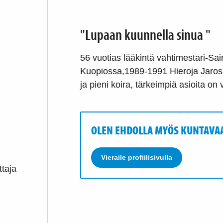
"Lupaan kuunnella sinua "
56 vuotias lääkintä vahtimestari-Sai
Kuopiossa,1989-1991 Hieroja Jaros
ja pieni koira, tärkeimpiä asioita o
OLEN EHDOLLA MYÖS KUNTAVA
Vieraile profiilisivulla
ttaja