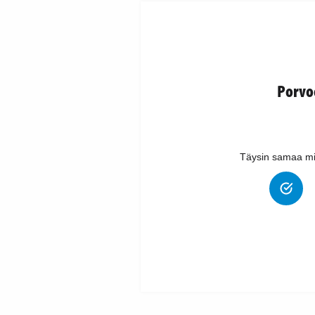
Porvo
Täysin samaa mi