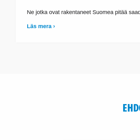
Ne jotka ovat rakentaneet Suomea pitää saa
Läs mera ›
EHD