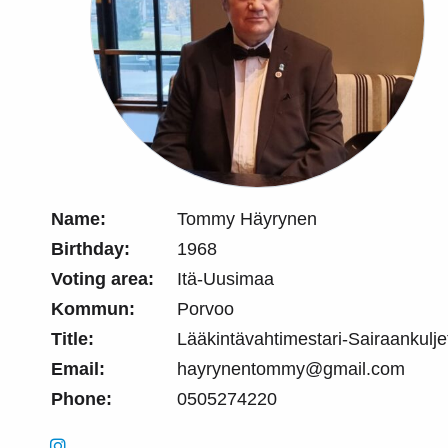
Name:
Tommy Häyrynen
Birthday:
1968
Voting area:
Itä-Uusimaa
Kommun:
Porvoo
Title:
Lääkintävahtimestari-Sairaankulje
Email:
hayrynentommy@gmail.com
Phone:
0505274220