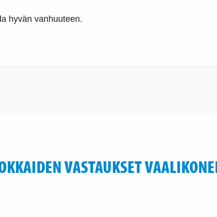
da hyvän vanhuuteen.
OKKAIDEN VASTAUKSET VAALIKONE