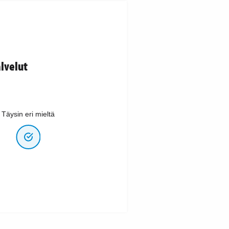
lvelut
Täysin eri mieltä