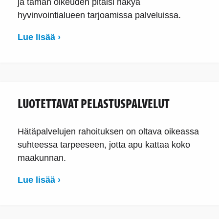
ja tämän oikeuden pitäisi näkyä
hyvinvointialueen tarjoamissa palveluissa.
Lue lisää ›
LUOTETTAVAT PELASTUSPALVELUT
Hätäpalvelujen rahoituksen on oltava oikeassa
suhteessa tarpeeseen, jotta apu kattaa koko
maakunnan.
Lue lisää ›