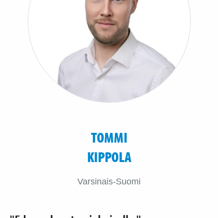
TOMMI
KIPPOLA
Varsinais-Suomi