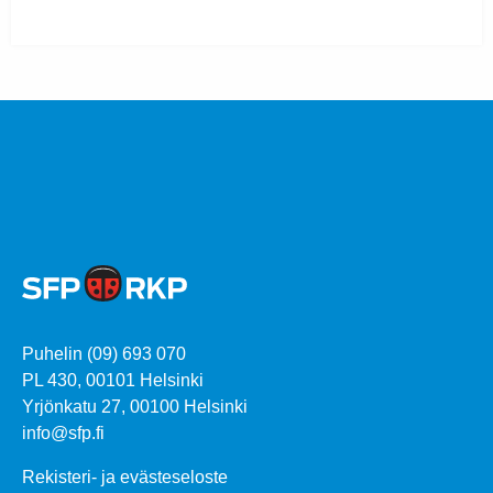
Puhelin (09) 693 070
PL 430, 00101 Helsinki
Yrjönkatu 27, 00100 Helsinki
info@sfp.fi
Rekisteri- ja evästeseloste