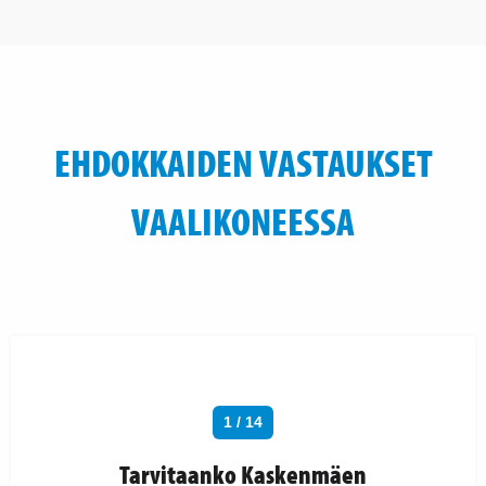
EHDOKKAIDEN VASTAUKSET
VAALIKONEESSA
1 / 14
Tarvitaanko Kaskenmäen