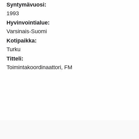
Syntymävuosi:
1993
Hyvinvointialue:
Varsinais-Suomi
Kotipaikka:
Turku
Titteli:
Toimintakoordinaattori, FM