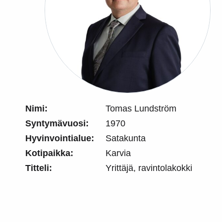
Nimi:
Tomas Lundström
Syntymävuosi:
1970
Hyvinvointialue:
Satakunta
Kotipaikka:
Karvia
Titteli:
Yrittäjä, ravintolakokki