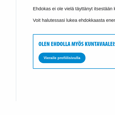
Ehdokas ei ole vielä täyttänyt itsestään k
Voit halutessasi lukea ehdokkaasta e
OLEN EHDOLLA MYÖS KUNTAVAALEI
Vieraile profiilisivulla