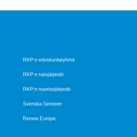
RKP:n eduskuntaryhmä
RKP:n naisjärjestö
RKP:n nuorisojärjestö
Svenska Seniorer
Renew Europe