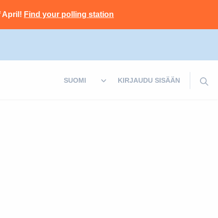
 April!
Find your polling station
KIRJAUDU SISÄÄN