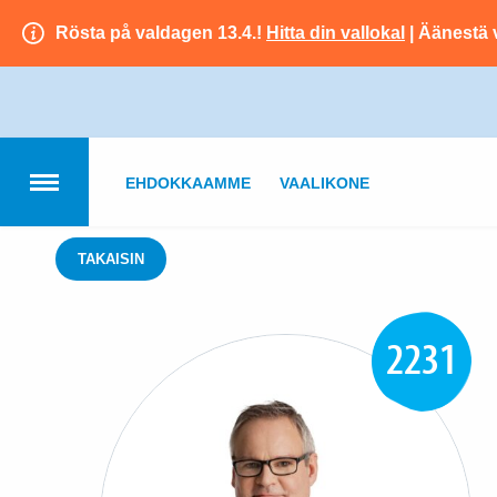
Rösta på valdagen 13.4.!
Hitta din vallokal
| Äänestä 
EHDOKKAAMME
VAALIKONE
TAKAISIN
2231