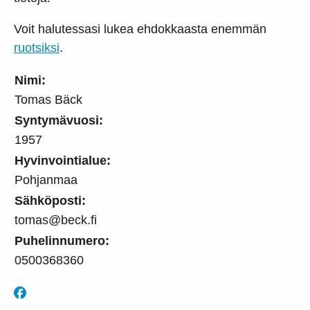
Voit halutessasi lukea ehdokkaasta enemmän
ruotsiksi
.
Nimi:
Tomas Bäck
Syntymävuosi:
1957
Hyvinvointialue:
Pohjanmaa
Sähköposti:
tomas@beck.fi
Puhelinnumero:
0500368360