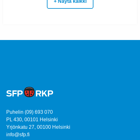
+ Näytä kaikki
Puhelin (09) 693 070
PL 430, 00101 Helsinki
Yrjönkatu 27, 00100 Helsinki
info@sfp.fi