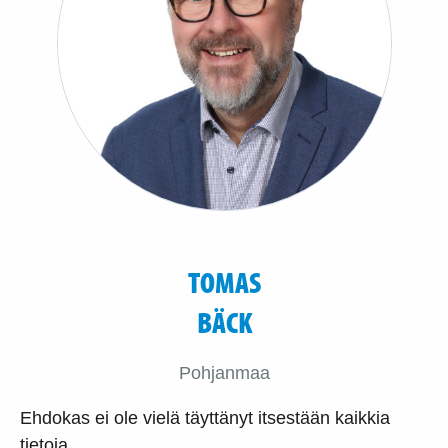
TOMAS
BÄCK
Pohjanmaa
Ehdokas ei ole vielä täyttänyt itsestään kaikkia
tietoja.