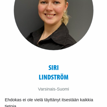
SIRI
LINDSTRÖM
Varsinais-Suomi
Ehdokas ei ole vielä täyttänyt itsestään kaikkia
tietoja.