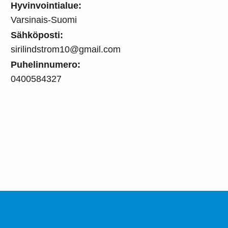
Hyvinvointialue:
Varsinais-Suomi
Sähköposti:
sirilindstrom10@gmail.com
Puhelinnumero:
0400584327