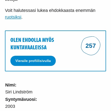
Voit halutessasi lukea ehdokkaasta enemmän
ruotsiksi
.
OLEN EHDOLLA MYÖS
257
KUNTAVAALEISSA
Vieraile profiilisivulla
Nimi:
Siri Lindström
Syntymävuosi:
2003