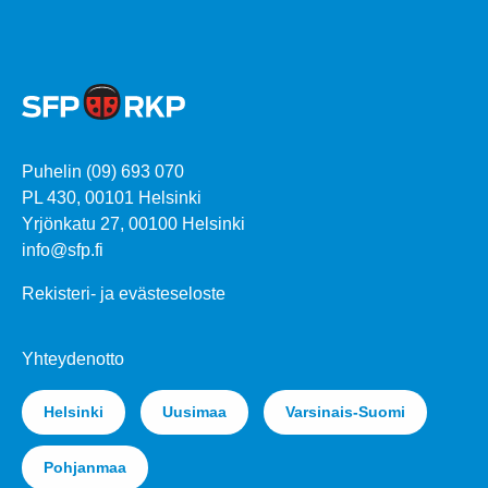
Puhelin (09) 693 070
PL 430, 00101 Helsinki
Yrjönkatu 27, 00100 Helsinki
info@sfp.fi
Rekisteri- ja evästeseloste
Yhteydenotto
Helsinki
Uusimaa
Varsinais-Suomi
Pohjanmaa