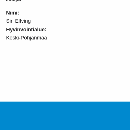
Nimi:
Siri Elfving
Hyvinvointialue:
Keski-Pohjanmaa