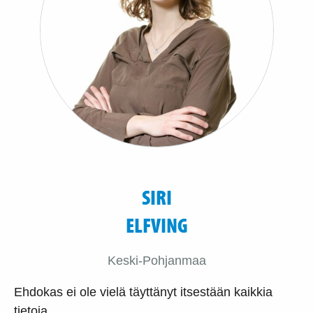
SIRI
ELFVING
Keski-Pohjanmaa
Ehdokas ei ole vielä täyttänyt itsestään kaikkia
tietoja.