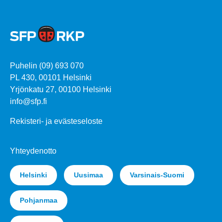
Puhelin (09) 693 070
PL 430, 00101 Helsinki
Yrjönkatu 27, 00100 Helsinki
info@sfp.fi
Rekisteri- ja evästeseloste
Yhteydenotto
Helsinki
Uusimaa
Varsinais-Suomi
Pohjanmaa