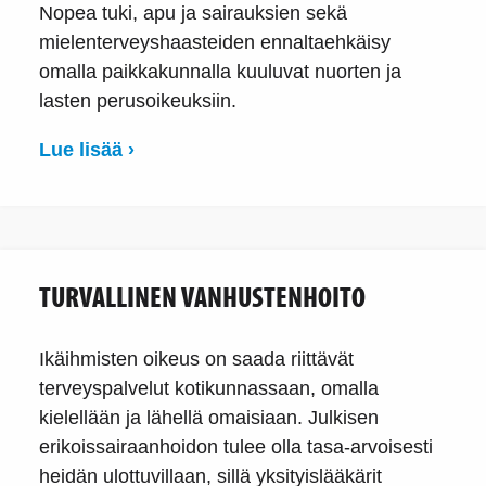
Nopea tuki, apu ja sairauksien sekä
mielenterveyshaasteiden ennaltaehkäisy
omalla paikkakunnalla kuuluvat nuorten ja
lasten perusoikeuksiin.
Lue lisää ›
TURVALLINEN VANHUSTENHOITO
Ikäihmisten oikeus on saada riittävät
terveyspalvelut kotikunnassaan, omalla
kielellään ja lähellä omaisiaan. Julkisen
erikoissairaanhoidon tulee olla tasa-arvoisesti
heidän ulottuvillaan, sillä yksityislääkärit