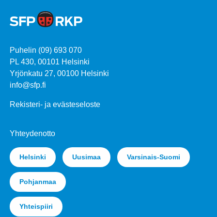
Puhelin (09) 693 070
PL 430, 00101 Helsinki
Yrjönkatu 27, 00100 Helsinki
info@sfp.fi
Rekisteri- ja evästeseloste
Yhteydenotto
Helsinki
Uusimaa
Varsinais-Suomi
Pohjanmaa
Yhteispiiri