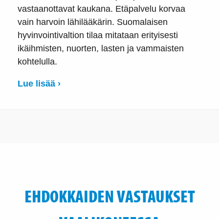
vastaanottavat kaukana. Etäpalvelu korvaa
vain harvoin lähilääkärin. Suomalaisen
hyvinvointivaltion tilaa mitataan erityisesti
ikäihmisten, nuorten, lasten ja vammaisten
kohtelulla.
Lue lisää ›
EHDOKKAIDEN VASTAUKSET