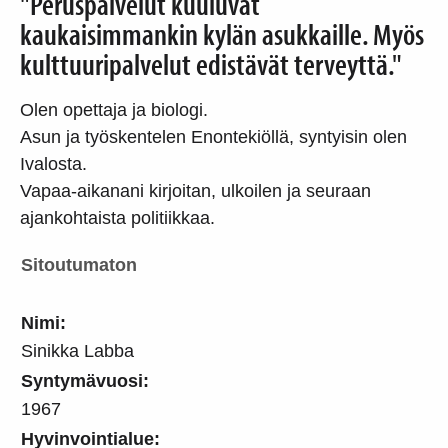
"Peruspalvelut kuuluvat
kaukaisimmankin kylän asukkaille. Myös
kulttuuripalvelut edistävät terveyttä."
Olen opettaja ja biologi.
Asun ja työskentelen Enontekiöllä, syntyisin olen
Ivalosta.
Vapaa-aikanani kirjoitan, ulkoilen ja seuraan
ajankohtaista politiikkaa.
Sitoutumaton
Nimi:
Sinikka Labba
Syntymävuosi:
1967
Hyvinvointialue: