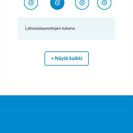
Lähivastaanottojen tukena.
+ Näytä kaikki