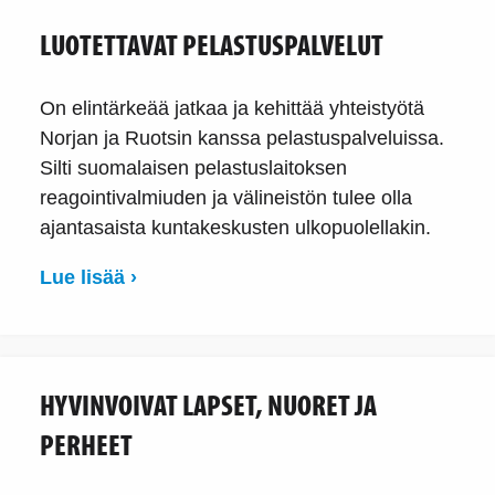
LUOTETTAVAT PELASTUSPALVELUT
On elintärkeää jatkaa ja kehittää yhteistyötä
Norjan ja Ruotsin kanssa pelastuspalveluissa.
Silti suomalaisen pelastuslaitoksen
reagointivalmiuden ja välineistön tulee olla
ajantasaista kuntakeskusten ulkopuolellakin.
Lue lisää ›
HYVINVOIVAT LAPSET, NUORET JA
PERHEET