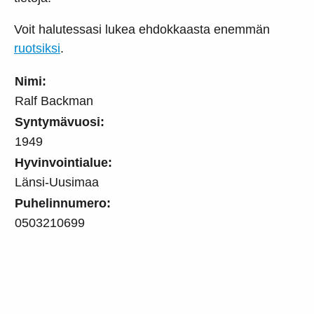
Voit halutessasi lukea ehdokkaasta enemmän
ruotsiksi
.
Nimi:
Ralf Backman
Syntymävuosi:
1949
Hyvinvointialue:
Länsi-Uusimaa
Puhelinnumero:
0503210699