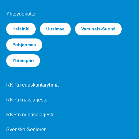
Yhteydenotto
Helsinki
Uusimaa
Varsinais-Suomi
Pohjanmaa
Yhteispiiri
RKP:n eduskuntaryhmä
RKP:n naisjärjestö
RKP:n nuorisojärjestö
Svenska Seniorer