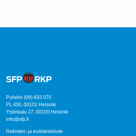
Puhelin (09) 693 070
PL 430, 00101 Helsinki
Yrjönkatu 27, 00100 Helsinki
info@sfp.fi
Rekisteri- ja evästeseloste