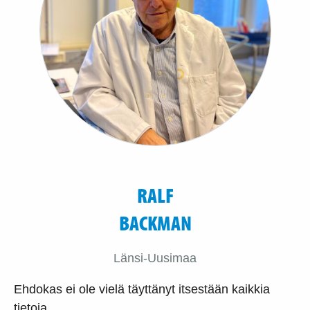
RALF
BACKMAN
Länsi-Uusimaa
Ehdokas ei ole vielä täyttänyt itsestään kaikkia
tietoja.