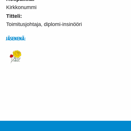
Kirkkonummi
Titteli:
Toimitusjohtaja, diplomi-insinööri
JÄSENENÄ: