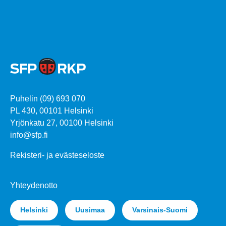
Puhelin (09) 693 070
PL 430, 00101 Helsinki
Yrjönkatu 27, 00100 Helsinki
info@sfp.fi
Rekisteri- ja evästeseloste
Yhteydenotto
Helsinki
Uusimaa
Varsinais-Suomi