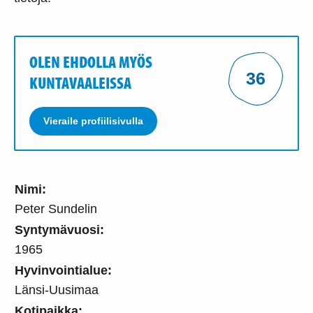
OLEN EHDOLLA MYÖS
36
KUNTAVAALEISSA
Vieraile profiilisivulla
Nimi:
Peter Sundelin
Syntymävuosi:
1965
Hyvinvointialue:
Länsi-Uusimaa
Kotipaikka: