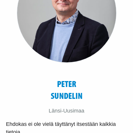
PETER
SUNDELIN
Länsi-Uusimaa
Ehdokas ei ole vielä täyttänyt itsestään kaikkia
tietoja.