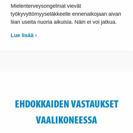
Mielenterveysongelmat vievät
työkyvyttömyyseläkkeelle ennenaikojaan aivan
liian useita nuoria aikuisia. Näin ei voi jatkua.
Lue lisää ›
EHDOKKAIDEN VASTAUKSET
VAALIKONEESSA