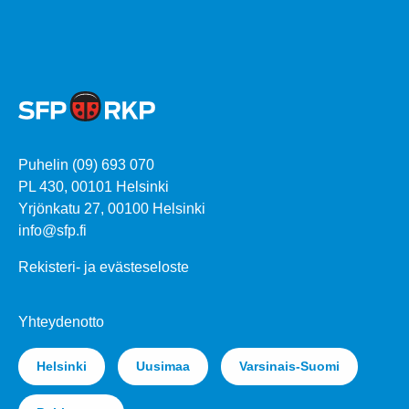
Puhelin (09) 693 070
PL 430, 00101 Helsinki
Yrjönkatu 27, 00100 Helsinki
info@sfp.fi
Rekisteri- ja evästeseloste
Yhteydenotto
Helsinki
Uusimaa
Varsinais-Suomi