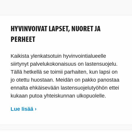
HYVINVOIVAT LAPSET, NUORET JA
PERHEET
Kaikista ylenkatsotuin hyvinvointialueelle
siirtynyt palvelukokonaisuus on lastensuojelu.
Tällä hetkellä se toimii parhaiten, kun lapsi on
jo otettu huostaan. Meidän on pakko panostaa
ennalta ehkäisevään lastensuojelutyöhön ettei
kukaan putoa yhteiskunnan ulkopuolelle.
Lue lisää ›