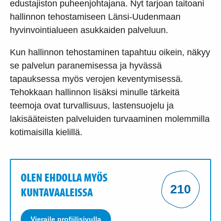
edustajiston puheenjohtajana. Nyt tarjoan taitoani
hallinnon tehostamiseen Länsi-Uudenmaan
hyvinvointialueen asukkaiden palveluun.
Kun hallinnon tehostaminen tapahtuu oikein, näkyy
se palvelun paranemisessa ja hyvässä
tapauksessa myös verojen keventymisessä.
Tehokkaan hallinnon lisäksi minulle tärkeitä
teemoja ovat turvallisuus, lastensuojelu ja
lakisääteisten palveluiden turvaaminen molemmilla
kotimaisilla kielillä.
OLEN EHDOLLA MYÖS
210
KUNTAVAALEISSA
Vieraile profiilisivulla