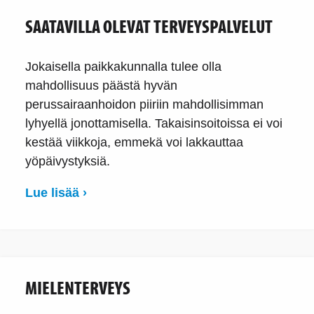
SAATAVILLA OLEVAT TERVEYSPALVELUT
Jokaisella paikkakunnalla tulee olla
mahdollisuus päästä hyvän
perussairaanhoidon piiriin mahdollisimman
lyhyellä jonottamisella. Takaisinsoitoissa ei voi
kestää viikkoja, emmekä voi lakkauttaa
yöpäivystyksiä.
Lue lisää ›
MIELENTERVEYS